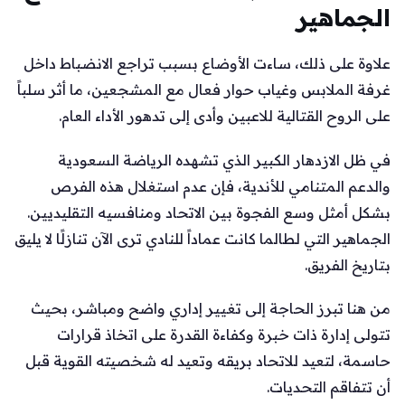
الجماهير
علاوة على ذلك، ساءت الأوضاع بسبب تراجع الانضباط داخل
غرفة الملابس وغياب حوار فعال مع المشجعين، ما أثر سلباً
على الروح القتالية للاعبين وأدى إلى تدهور الأداء العام.
في ظل الازدهار الكبير الذي تشهده الرياضة السعودية
والدعم المتنامي للأندية، فإن عدم استغلال هذه الفرص
بشكل أمثل وسع الفجوة بين الاتحاد ومنافسيه التقليديين.
الجماهير التي لطالما كانت عماداً للنادي ترى الآن تنازلًا لا يليق
بتاريخ الفريق.
من هنا تبرز الحاجة إلى تغيير إداري واضح ومباشر، بحيث
تتولى إدارة ذات خبرة وكفاءة القدرة على اتخاذ قرارات
حاسمة، لتعيد للاتحاد بريقه وتعيد له شخصيته القوية قبل
أن تتفاقم التحديات.