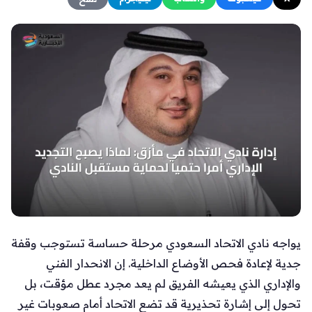
يواجه نادي الاتحاد السعودي مرحلة حساسة تستوجب وقفة
جدية لإعادة فحص الأوضاع الداخلية. إن الانحدار الفني
والإداري الذي يعيشه الفريق لم يعد مجرد عطل مؤقت، بل
تحول إلى إشارة تحذيرية قد تضع الاتحاد أمام صعوبات غير