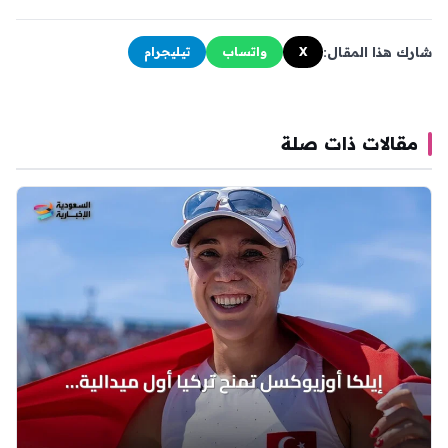
شارك هذا المقال:
X
واتساب
تيليجرام
مقالات ذات صلة