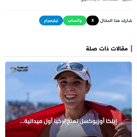
شارك هذا المقال:
X
واتساب
تيليجرام
مقالات ذات صلة