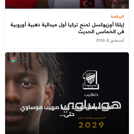
الرياضة
إيلكا أوزيوكسل تمنح تركيا أول ميدالية ذهبية أوروبية
في الخماسي الحديث
أغسطس 8, 2026