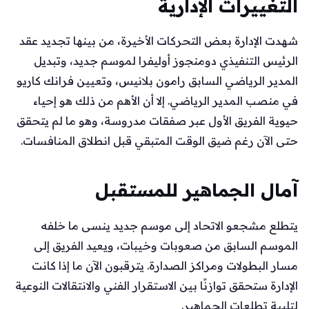
التغييرات الإدارية
شهدت الإدارة بعض التحركات الأخيرة، من بينها تجديد عقد
الرئيس التنفيذي دومنجوز أوليفرا لموسم جديد، وتبديل
المدير الرياضي السابق رامون بلانيس، وتعيين فرانك كاريو
في منصب المدير الرياضي. إلا أن الأهم من ذلك هو إحياء
حيوية الفريق الأول عبر صفقات مدروسة، وهو ما لم يتحقق
حتى الآن رغم ضيق الوقت المتبقي قبل انطلاق المنافسات.
آمال الجماهير للمستقبل
يتطلع مشجعو الاتحاد إلى موسم جديد ينسى ما خلفه
الموسم السابق من صعوبات وخيبات، ويعيد الفريق إلى
مسار البطولات ومراكز الصدارة. يترقبون الآن ما إذا كانت
الإدارة ستحقق توازنًا بين الاستقرار الفني والانتقالات النوعية
لتلبية تطلعات الجماهير.