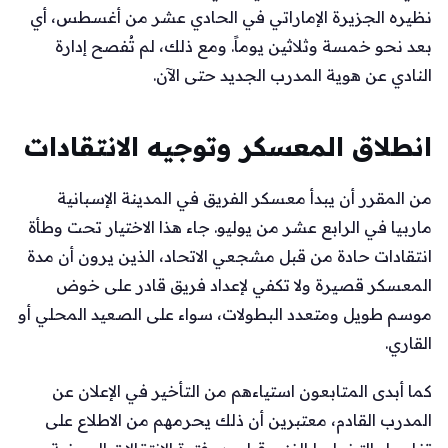
نظيره الجزيرة الإماراتي في الحادي عشر من أغسطس، أي
بعد نحو خمسة وثلاثين يوماً. ومع ذلك، لم تُفصح إدارة
النادي عن هوية المدرب الجديد حتى الآن.
انطلاق المعسكر وتوجيه الانتقادات
من المقرر أن يبدأ معسكر الفريق في المدينة الإسبانية
ماربيا في الرابع عشر من يوليو. جاء هذا الاختيار تحت وطأة
انتقادات حادة من قبل مشجعي الاتحاد، الذين يرون أن مدة
المعسكر قصيرة ولا تكفي لإعداد فريق قادر على خوض
موسم طويل ومتعدد البطولات، سواء على الصعيد المحلي أو
القاري.
كما أبدى المتابعون استياءهم من التأخير في الإعلان عن
المدرب القادم، معتبرين أن ذلك يحرمهم من الاطلاع على