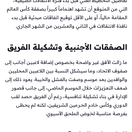
تفاصيل التخطيط الفني قبل بدء فترة الانتقالات الصيفية،
التي من المتوقع أن تشهد اهتماماً كبيراً بصفقة كأس العالم
المقامة حالياً، أو على الأقل توقيع اتفاقات مبدئية قبل بدء
نافذة الانتقالات في الثاني والعشرين من الشهر الجاري.
الصفقات الأجنبية وتشكيلة الفريق
ما زالت الأفق غير واضحة بخصوص إضافة لاعبين أجانب إلى
صفوف الاتحاد، وما سيشكل النسبة بين اللاعبين المحليين
والوافدين بعد موسم وصفت بالفشل والخيبة. يعود ذلك إلى
ضعف التعزيزات خلال الموسم الماضي، إلى جانب قصور
الإدارة في بناء تشكيلة تنافسية، رغم أن الفريق حصد لقب
الدوري وكأس خادم الحرمين الشريفين، لكنه لم يحظى
بفرصة مناسبة لخوض الملحق الآسيوي.