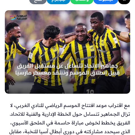
مع اقتراب موعد افتتاح الموسم الرياضي للنادي الغربي، لا
تزال الجماهير تتساءل حول الخطة الإدارية والفنية للاتحاد.
الفريق يخطط لخوض مباراة حاسمة في الملحق الآسيوي،
الذي سيحدد مشاركته في دوري أبطال آسيا للنخبة، مقابل