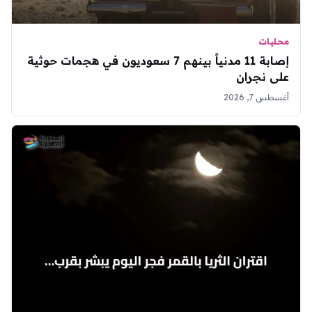
محليات
إصابة 11 مدنياً بينهم 7 سعوديون في هجمات حوثية
على نجران
أغسطس 7, 2026