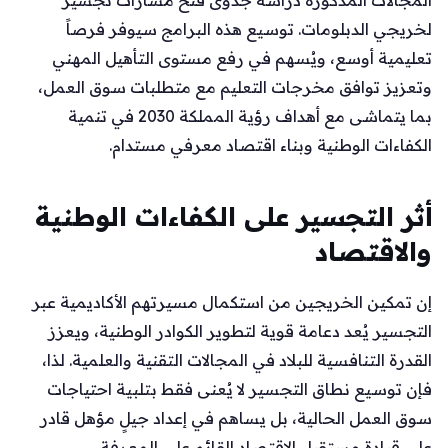
لخريجي الدبلومات. توسيع هذه البرامج سيوفر فرصاً
تعليمية أوسع، ويُسهم في رفع مستوى التأهيل المهني
وتعزيز توافق مخرجات التعليم مع متطلبات سوق العمل،
بما يتماشى مع أهداف رؤية المملكة 2030 في تنمية
الكفاءات الوطنية وبناء اقتصاد معرفي مستدام.
أثر التجسير على الكفاءات الوطنية
والاقتصاد
إن تمكين الخريجين من استكمال مسيرتهم الأكاديمية عبر
التجسير يُعد دعامة قوية لتطوير الكوادر الوطنية، ويعزز
القدرة التنافسية للبلاد في المجالات التقنية والعلمية. لذا،
فإن توسيع نطاق التجسير لا يُعنى فقط بتلبية احتياجات
سوق العمل الحالية، بل يساهم في إعداد جيلٍ مؤهل قادر
على قيادة مستقبل الاقتصاد القائم على المعرفة.