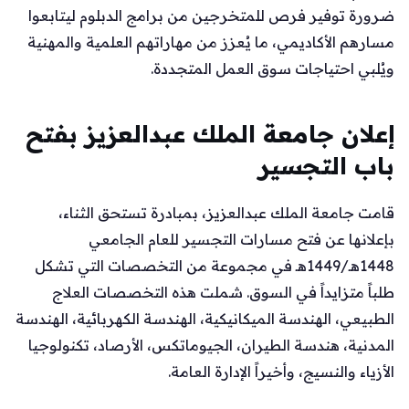
ضرورة توفير فرص للمتخرجين من برامج الدبلوم ليتابعوا
مسارهم الأكاديمي، ما يُعزز من مهاراتهم العلمية والمهنية
ويُلبي احتياجات سوق العمل المتجددة.
إعلان جامعة الملك عبدالعزيز بفتح
باب التجسير
قامت جامعة الملك عبدالعزيز، بمبادرة تستحق الثناء،
بإعلانها عن فتح مسارات التجسير للعام الجامعي
1448هـ/1449هـ في مجموعة من التخصصات التي تشكل
طلباً متزايداً في السوق. شملت هذه التخصصات العلاج
الطبيعي، الهندسة الميكانيكية، الهندسة الكهربائية، الهندسة
المدنية، هندسة الطيران، الجيوماتكس، الأرصاد، تكنولوجيا
الأزياء والنسيج، وأخيراً الإدارة العامة.