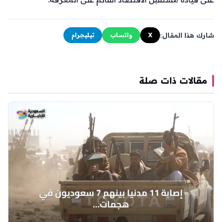
شارك هذا المقال:
X
واتساب
تيليجرام
مقالات ذات صلة