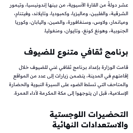
عشر دولةً من القارة الآسيوية، من بينها إندونيسيا، وتيمور
الشرقية، والفلبين، وماليزيا، وكمبوديا، وتايلاند، وفيتنام،
وميانمار، ولاوس، وسنغافورة، والصين، واليابان، وكوريا
الجنوبية، وهونغ كونغ، وتايوان، ومنغوليا.
برنامج ثقافي متنوع للضيوف
قامت الوزارة بإعداد برنامج ثقافي غني للضيوف خلال
إقامتهم في المدينة، يتضمن زيارات إلى عدد من المواقع
والمتاحف التي تسلط الضوء على السيرة النبوية والحضارة
الإسلامية، قبل ان يتوجهوا إلى مكة المكرمة لأداء العمرة.
التحضيرات اللوجستية
والاستعدادات النهائية