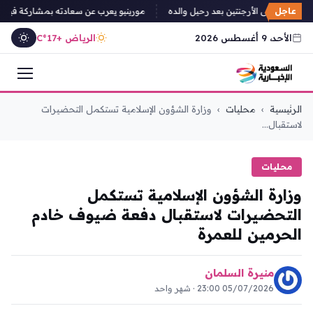
عاجل
يغادر إلى الأرجنتين بعد رحيل والده
مورينيو يعرب عن سعادته بمشاركة فينسيو
الأحد، 9 أغسطس 2026
الرياض +17°C
التجاوز
الرئيسية
›
محليات
›
وزارة الشؤون الإسلامية تستكمل التحضيرات
إلى
لاستقبال...
المحتوى
محليات
وزارة الشؤون الإسلامية تستكمل
التحضيرات لاستقبال دفعة ضيوف خادم
الحرمين للعمرة
منيرة السلمان
05/07/2026 23:00 · شهر واحد