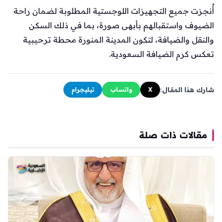
أُنجزت جميع التجهيزات اللوجستية المطلوبة لضمان راحة
الضيوف واستقبالهم بأبهى صورة، بما في ذلك السكن
والنقل والضيافة، لتكون المدينة المنورة محطة ترحيبية
تعكس كرم الضيافة السعودية.
شارك هذا المقال:
X
واتساب
تيليجرام
مقالات ذات صلة