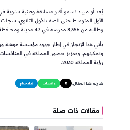
يُعد أولمبياد نسمو أكبر مسابقة وطنية سنوية ف
وطالبة من 8,356 مدرسة في 47 مدينة ومحافظة.
يأتي هذا الإنجاز في إطار جهود مؤسسة موهبة ووز
وتمكينهم، وتعزيز حضور المملكة في المنافسات 
رؤية المملكة 2030.
شارك هذا المقال:
X
واتساب
تيليجرام
مقالات ذات صلة