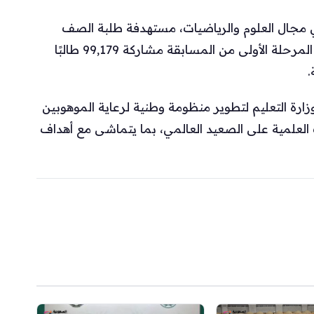
ي مجال العلوم والرياضيات، مستهدفة طلبة الصف
الأول المتوسط حتى الصف الأول الثانوي. سجلت المرحلة الأولى من المسابقة مشاركة 99,179 طالبًا
ارة التعليم لتطوير منظومة وطنية لرعاية الموهوبين
العلمية على الصعيد العالمي، بما يتماشى مع أهداف