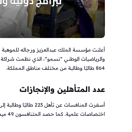
أعلنت مؤسسة الملك عبدالعزيز ورجاله للموهبة والإب
والرياضيات الوطني “نسمو”، الذي نظمت شراكة م
864 طالبًا وطالبة من مختلف مناطق المملكة.
عدد المتأهلين والإنجازات
أسفرت المنافسات عن تأهل
اختصاصات علمية. كما حصد المتنافسون 49 ميدالية شملت 8 ميداليات ذهبية، 17 فضية، و24 برونزية.