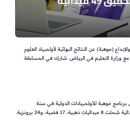
داع (موهبة) عن النتائج النهائية لأولمبياد العلوم
ع وزارة التعليم في الرياض. شارك في المسابقة
 223 طالبًا وطالبة إلى برنامج موهبة للأولمبيادات الدولية في ستة