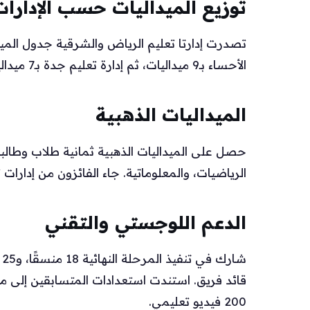
توزيع الميداليات حسب الإدارات
الأحساء بـ9 ميداليات، ثم إدارة تعليم جدة بـ7 ميداليات.
الميداليات الذهبية
حصل على الميداليات الذهبية ثمانية طلاب وطالبات ف
الرياضيات، والمعلوماتية. جاء الفائزون من إدارات 
الدعم اللوجستي والتقني
200 فيديو تعليمي.