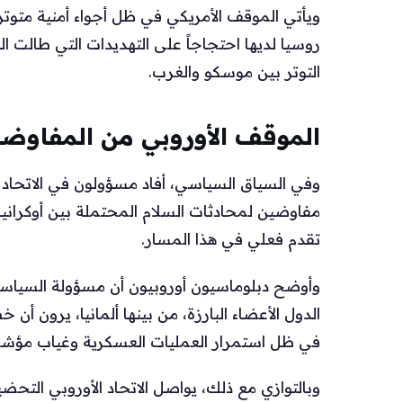
ويأتي الموقف الأمريكي في ظل أجواء أمنية متوترة
روسيا لديها احتجاجاً على التهديدات التي طالت 
التوتر بين موسكو والغرب.
الموقف الأوروبي من المفاوضا
وفي السياق السياسي، أفاد مسؤولون في الاتحاد الأو
مفاوضين لمحادثات السلام المحتملة بين أوكرانيا
تقدم فعلي في هذا المسار.
وأوضح دبلوماسيون أوروبيون أن مسؤولة السياسة ال
الدول الأعضاء البارزة، من بينها ألمانيا، يرون 
في ظل استمرار العمليات العسكرية وغياب مؤشرا
وبالتوازي مع ذلك، يواصل الاتحاد الأوروبي التح