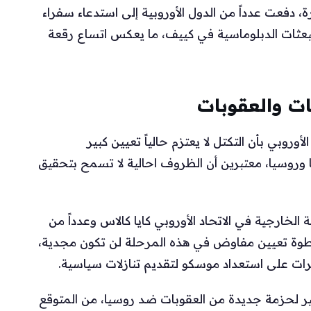
، دفعت عدداً من الدول الأوروبية إلى استدعاء سفراء
البعثات الدبلوماسية في كييف، ما يعكس اتساع رقعة
ت والعقوبات
روبي بأن التكتل لا يعتزم حالياً تعيين كبير
 وروسيا، معتبرين أن الظروف احالية لا تسمح بتحقيق
خارجية في الاتحاد الأوروبي كايا كالاس وعدداً من
أن خطوة تعيين مفاوض في هذه المرحلة لن تكون مجدية،
ت على استعداد موسكو لتقديم تنازلات سياسية.
ضير لحزمة جديدة من العقوبات ضد روسيا، من المتوقع