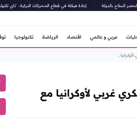
السلاح بالدولة
إعادة هيكلة في قطاع المحركات التركية.. 'تاي تكنولوج
ليات
عربي و عالمي
اقتصاد
الرياضة
تكنولوجيا
توق
وكرانيا...
آ
ي غربي لأوكرانيا مع
آ