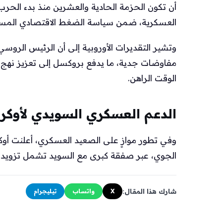
أن تكون الحزمة الحادية والعشرين منذ بدء الحرب
العسكرية، ضمن سياسة الضغط الاقتصادي المست
وتشير التقديرات الأوروبية إلى أن الرئيس الروسي
مفاوضات جدية، ما يدفع بروكسل إلى تعزيز نهج ا
الوقت الراهن.
الدعم العسكري السويدي لأوكران
وفي تطور موازٍ على الصعيد العسكري، أعلنت أوك
الجوي، عبر صفقة كبرى مع السويد تشمل تزويد ك
شارك هذا المقال:
X
واتساب
تيليجرام