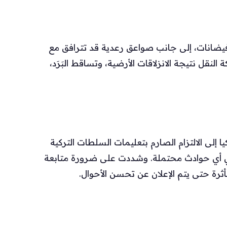
فيضانات، إلى جانب صواعق رعدية قد تترافق مع
نقل نتيجة الانزلاقات الأرضية، وتساقط البَرَد،
إلى الالتزام الصارم بتعليمات السلطات التركية
ادي أي حوادث محتملة. وشددت على ضرورة متابعة
ثرة حتى يتم الإعلان عن تحسن الأحوال.