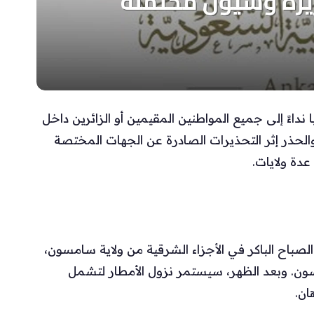
داءً إلى جميع المواطنين المقيمين أو الزائرين داخل
 والحذر إثر التحذيرات الصادرة عن الجهات المختصة
دة ولايات.
لصباح الباكر في الأجزاء الشرقية من ولاية سامسون،
رسون. وبعد الظهر، سيستمر نزول الأمطار لتشمل
ان.