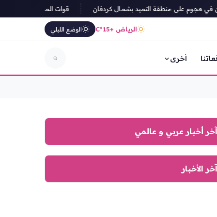
قوات المقاومة الوطنية اليمن
الرياض +15°C
الوضع الليلي
عاتنا
أخرى
خر أخبار عربي و عالمي
خر الأخبار