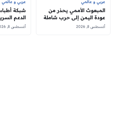
عربي و عالمي
عربي و عالمي
المبعوث الأممي يحذر من
شبكة أطباء 
عودة اليمن إلى حرب شاملة
ويطالب بضبط النفس
مدنيين في 
أغسطس 8, 2026
أغسطس 8, 2026
منطقة التم
كردفان