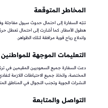
المخاطر المتوقعة
تنبّه السفارة إلى احتمال حدوث سيول مفاجئة و
هطول الأمطار. كما أشارت إلى احتمال تعطل حركة ال
واندلاع رياح قوية مرافقة لتلك الظواهر.
التعليمات الموجهة للمواطنين
دعت السفارة جميع السعوديين المقيمين في تركيا 
المختصة، واتخاذ جميع الاحتياطات اللازمة لتف
النشرات الجوية وتجنب التجوال في المناطق المتأ
التواصل والمتابعة