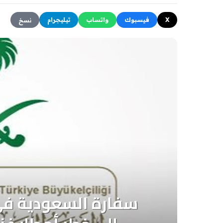
X
فيسبوك
واتساب
تيليجرام
نسخ