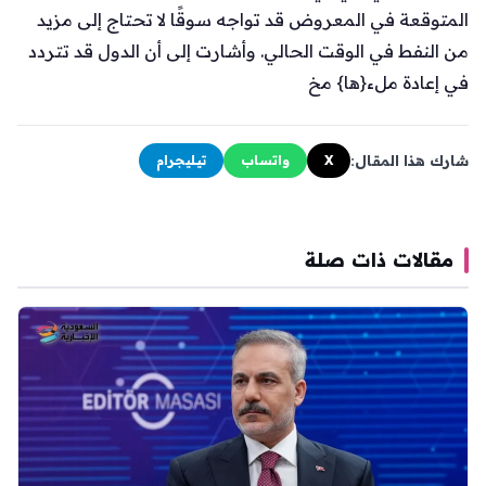
المتوقعة في المعروض قد تواجه سوقًا لا تحتاج إلى مزيد
من النفط في الوقت الحالي. وأشارت إلى أن الدول قد تتردد
في إعادة ملء{ها} مخ
شارك هذا المقال:
X
واتساب
تيليجرام
مقالات ذات صلة