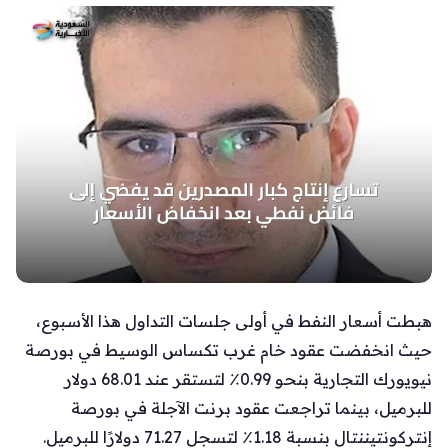
هبطت أسعار النفط في أولى جلسات التداول هذا الأسبوع،
حيث انخفضت عقود خام غرب تكساس الوسيط في بورصة
نيويورك التجارية بنحو 0.99٪ لتستقر عند 68.01 دولار
للبرميل، بينما تراجعت عقود برنت الآجلة في بورصة
إنتركونتيننتال بنسبة 1.18٪ لتسجل 71.27 دولارًا للبرميل.