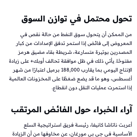
تحول محتمل في توازن السوق
من الممكن أن يتحول سوق النفط من حالة نقص في
المعروض إلى فائض إذا استمر تدفق الإمدادات من كبار
المصدرين بوتيرة متسارعة، شريطة بقاء مضيق هرمز
مفتوحًا. يأتي ذلك في ظل موافقة تحالف أوبك+ على زيادة
الإنتاج اليومي بما يقارب 188,000 برميل اعتبارًا من شهر
أغسطس، وهو ما قد يضع ضغطًا على المخزونات العالمية
إذا استمرت عمليات النقل دون انقطاع.
آراء الخبراء حول الفائض المرتقب
أعربت ناتاشا كانيفا، رئيسة فريق استراتيجية السلع
الأساسية في جي بي مورغان، عن مخاوفها من أن الزيادة