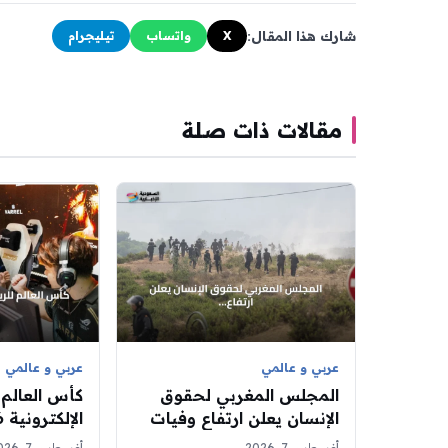
شارك هذا المقال:
X
واتساب
تيليجرام
مقالات ذات صلة
عربي و عالمي
عربي و عالمي
المجلس المغربي لحقوق
كأس العالم 
الإنسان يعلن ارتفاع وفيات
عبور سبتة إلى 14 و80 في
الخامس يحس
أغسطس 7, 2026
أغسطس 7, 2026