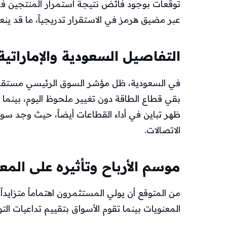
توقعات بوجود فائض نتيجة استمرار المنتجين في
عبر مضيق هرمز في الاستقرار تدريجياً، ما قد ينع
التفاصيل السعودية والإماراتية
في السعودية، ظل مؤشر السوق الرئيسي مستقراً 
بقي قطاع الطاقة دون تغيير ملحوظ اليوم، بينما ا
ظهر تباين في أداء القطاعات أيضاً، حيث وجد سو
الاتصالات.
موسم الأرباح وتأثيره على المع
من المتوقع أن يولي المستثمرون اهتماماً متزايداً 
المعنويات بينما تقوم الأسواق بتقييم تداعيات الت