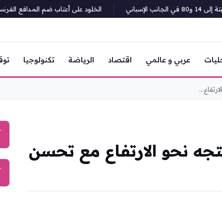
باني
الخلود على أعتاب ضم المدافع الفرنسي ج
ليات
عربي و عالمي
اقتصاد
الرياضة
تكنولوجيا
توق
رتفاع...
آ
تجه نحو الارتفاع مع تحسن
آ