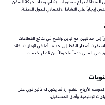
 المنطقة برفع مستويات الإنتاج. وبدأت حركة السفن
كس إيجاباً على النشاط الاقتصادي للدول المطلة.
إلى حد كبير، مع تباين واضح في نتائج القطاعات.
ستقرت أسعار النفط إلى حد ما. أما في الإمارات، فقد
ق دبي المالي دعماً ملحوظاً من قطاع خدمات
نويات
لموسم الأرباح القادم، إذ قد يكون له تأثير قوي على
وترات الإقليمية وآفاق المستقبل.