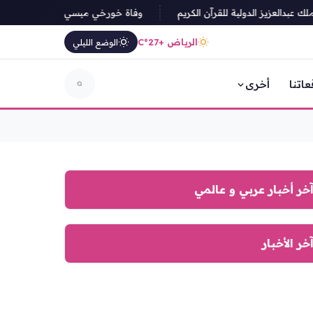
بدالعزيز الدولية للقرآن الكريم
وفاة خورخي ميسي والد الأسطورة الأرجنتينية ع
الرياض +27°C
الوضع الليلي
عاتنا
أخرى
خر أخبار عربي و عالمي
خر الأخبار