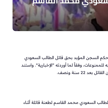
 حكم السجن المؤبد بحق قاتل الطالب السعودي
للممنوعات، وفقاً لما أوردته “الإخبارية”. واستند
د 22 سنة ونصف.
 2025، عندما تعرّض الطالب السعودي محمد القاسم لطعنة قاتلة أثناء