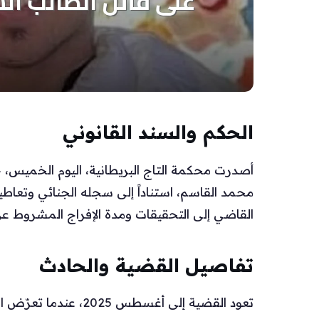
الحكم والسند القانوني
أصدرت محكمة التاج البريطانية، اليوم الخميس،
محمد القاسم، استناداً إلى سجله الجنائي وتعاطيه 
القاضي إلى التحقيقات ومدة الإفراج المشروط عن القاتل بع
تفاصيل القضية والحادث
تعود القضية إلى أغسطس