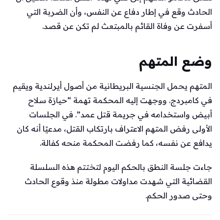
الحادث وقع في إطار دفاع عن النفس، وأن الضربة التي
أسفرت عن وفاة القائم بالمبتعث لم تكن عن قصد.
وضع المتهم
المتهم يحمل الجنسية البريطانية من أصول أيرلندية ويقيم
في كامبردج. ووجهت إليه المحكمة تهمة “حيازة سلاح
أبيض واستخدامه في جريمة قتل عمد”. في الجلسات
الأولى رفض المتهم الاعتراف بارتكاب القتل، مدعيًا أنه كان
يدافع عن نفسه، كما رفضت المحكمة منحه كفالة.
جاءت جلسة النطق بالحكم اليوم لتختتم هذه السلسلة
القضائية التي شهدت مداولات مطولة منذ وقوع الحادث
وحتى صدور الحكم.