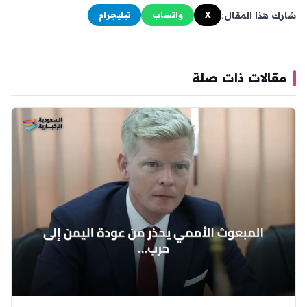
شارك هذا المقال:
X
واتساب
تيليجرام
مقالات ذات صلة