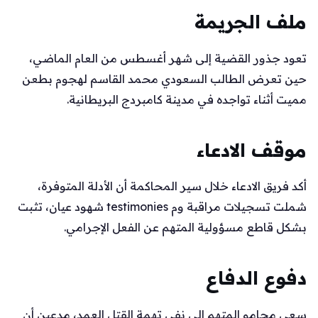
ملف الجريمة
تعود جذور القضية إلى شهر أغسطس من العام الماضي،
حين تعرض الطالب السعودي محمد القاسم لهجوم بطعن
مميت أثناء تواجده في مدينة كامبردج البريطانية.
موقف الادعاء
أكد فريق الادعاء خلال سير المحاكمة أن الأدلة المتوفرة،
شملت تسجيلات مراقبة وم testimonies شهود عيان، تثبت
بشكل قاطع مسؤولية المتهم عن الفعل الإجرامي.
دفوع الدفاع
سعى محامو المتهم إلى نفي تهمة القتل العمد، مدعين أن