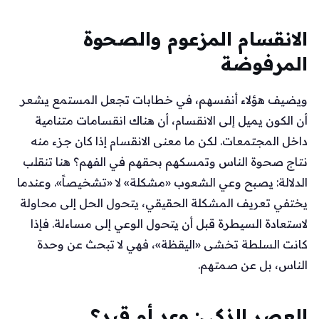
الانقسام المزعوم والصحوة
المرفوضة
ويضيف هؤلاء أنفسهم، في خطابات تجعل المستمع يشعر
أن الكون يميل إلى الانقسام، أن هناك انقسامات متنامية
داخل المجتمعات. لكن ما معنى الانقسام إذا كان جزء منه
نتاج صحوة الناس وتمسكهم بحقهم في الفهم؟ هنا تنقلب
الدلالة: يصبح وعي الشعوب «مشكلة» لا «تشخيصاً». وعندما
يختفي تعريف المشكلة الحقيقي، يتحول الحل إلى محاولة
لاستعادة السيطرة قبل أن يتحول الوعي إلى مساءلة. فإذا
كانت السلطة تخشى «اليقظة»، فهي لا تبحث عن وحدة
الناس، بل عن صمتهم.
العصر الذكي: وعد أم قيد؟