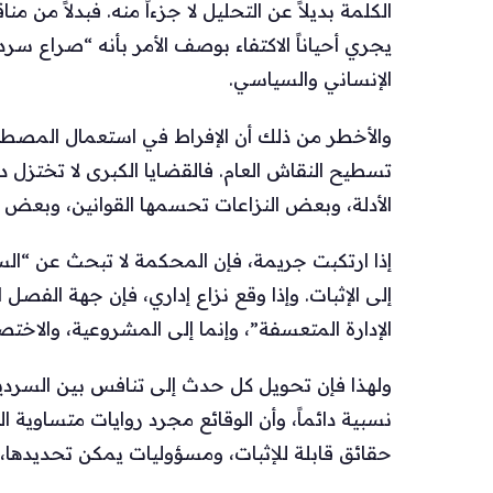
الكلمة بديلاً عن التحليل لا جزءاً منه. فبدلاً من م
يجري أحياناً الاكتفاء بوصف الأمر بأنه “صراع س
الإنساني والسياسي.
والأخطر من ذلك أن الإفراط في استعمال المصط
تسطيح النقاش العام. فالقضايا الكبرى لا تختزل د
الأدلة، وبعض النزاعات تحسمها القوانين، وبعض الجر
إذا ارتكبت جريمة، فإن المحكمة لا تبحث عن “السردي
إلى الإثبات. وإذا وقع نزاع إداري، فإن جهة الفصل ا
الإدارة المتعسفة”، وإنما إلى المشروعية، والاخت
ولهذا فإن تحويل كل حدث إلى تنافس بين السرديات
نسبية دائماً، وأن الوقائع مجرد روايات متساوية ا
حقائق قابلة للإثبات، ومسؤوليات يمكن تحديدها، 