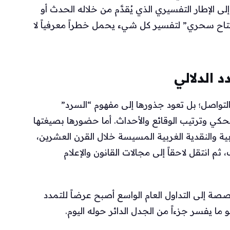
لى الإطار التفسيري الذي يُقدَّم من خلاله الحدث أو
فتاح سحري” لتفسير كل شيء يحمل خطراً معرفياً لا
 الدلالي
تواصل؛ بل تعود جذورها إلى مفهوم “السرد”
لحكي وترتيب الوقائع والأحداث. أما حضورها بصيغتها
ة والنقدية الغربية المسيسة خلال القرن العشرين،
انتقل لاحقاً إلى مجالات القانون والإعلام
صة إلى التداول العام الواسع أصبح عرضاً للتمدد
و ما يفسر جزءاً من الجدل الدائر حوله اليوم.