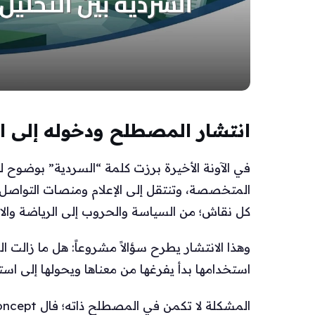
انتشار المصطلح ودخوله إلى ا
في الآونة الأخيرة برزت كلمة “السردية” بوضوح لتت
كل نقاش؛ من السياسة والحروب إلى الرياضة والاق
وهذا الانتشار يطرح سؤالاً مشروعاً: هل ما زالت ا
استخدامها بدأ يفرغها من معناها ويحولها إلى ا