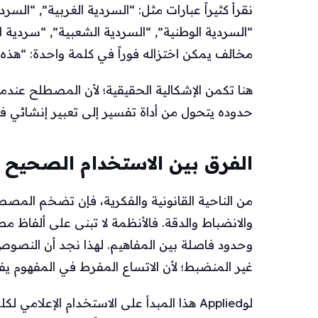
نقرأ كثيراً عبارات مثل: “السردية الغربية”, “السرد
“السردية الوطنية”, “السردية الشعبية”, “سردية ا
مخالف يمكن اختزاله فوراً في كلمة واحدة: “هذه
هنا تكمن الإشكالية الحقيقية؛ لأن المصطلح عندما
حدوده يتحول من أداة تفسير إلى تعبير إنشائي
الفرق بين الاستخدام الصحيح 
من الناحية القانونية والفكرية، فإن تضخم المصطل
والانضباط والدقة. فالأنظمة لا تبنى على ألفا
وحدود فاصلة بين المفاهيم. لهذا نجد أن النصوص ا
غير المنضبط؛ لأن الاتساع المفرط في المفهوم يف
لوApplied هذا المبدأ على الاستخدام الإعلا