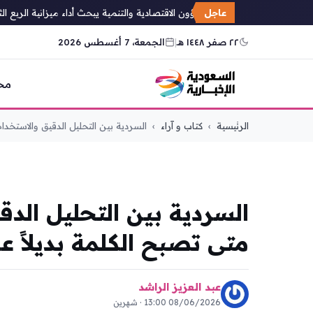
عاجل
مجلس الشؤون الاقتصادية والتنمية يبحث أداء ميزانية الربع الثاني
٢٢ صفر ١٤٤٨ هـ
|
الجمعة، 7 أغسطس 2026
مح
التجاوز
الرئيسية
›
كتاب و آراء
›
السردية بين التحليل الدقيق والاستخدا
إلى
المحتوى
كتاب و آراء
السردية بين التحليل الد
متى تصبح الكلمة بديلاً ع
عبد العزيز الراشد
08/06/2026 13:00 · شهرين