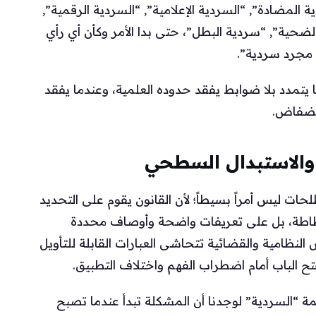
ية المضادة”, “السردية الإعلامية”, “السردية الرقمية”,
لضحية”, “سردية البطل”، حتى بدا الأمر وكأن أي رأي
 مجرد سردية”.
 يتمدد بلا ضوابط يفقد حدوده العلمية، وعندما يفقد
 فضفاض.
والاستبدال السطحي
حات ليس أمراً بسيطاً؛ لأن القانون يقوم على التحديد
ظ مطاطة، بل على تعريفات واضحة وأوصاف محددة
لنظامية والقضائية تتحاشى العبارات القابلة للتأويل
تح الباب أمام اضطراب الفهم واختلاف التطبيق.
مي لكلمة “السردية” لوجدنا أن المشكلة تبدأ عندما تصبح