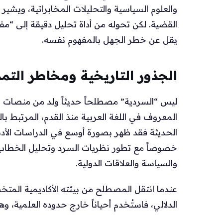
والعلوم السياسية والتحليلات المخابراتية، ويشير إ
القضية. لكن تحوله من أداة تحليل دقيقة إلى “م
يقل عن خطر الجهل بالمفهوم نفسه.
الجذور التاريخية ومخاطر التمدد
ليس “السردية” مصطلحاً حديثاً ولد من منصات ال
المعروف في اللغة العربية منذ القدم، المرتبط با
الحديثة فقد ظهر بصورة أوسع في الدراسات الأدبي
خصوصاً مع تطور نظريات السرد وتحليل الخطاب، ثم 
والسياسة والعلاقات الدولية.
عندما انتقل المصطلح من بيئته الأكاديمية المتخص
الدلالي، فاستُخدم أحياناً خارج حدوده العلمية، وه