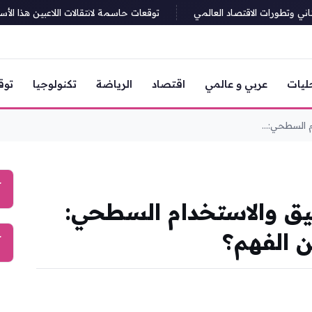
 وتطورات الاقتصاد العالمي
توقعات حاسمة لانتقالات اللاعبين هذا الأسب
ليات
عربي و عالمي
اقتصاد
الرياضة
تكنولوجيا
توق
م السطحي:...
آ
قيق والاستخدام السطحي:
ن الفهم؟
آ