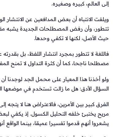
إلى العالم، كبيره وصغيره.
ويلفت الانتباه أن بعض المدافعين عن الانتشار ا
تتطور، وأن رفض المصطلحات الجديدة يشبه مقا
حيث الأصل، لكنها لا تكفي وحدها.
فاللغة لا تتطور بمجرد انتشار اللفظ، بل بقدرته
مصطلحا ناجحا، كما أن كثرة التداول لا تمنح المف
ولو أخذنا هذا المعيار على محمل الجد لوجدنا 
السؤال الأدق: هل ما زالت تستخدم في موضعها 
الفرق كبير بين الأمرين، فالاعتراض هنا لا يتجه إ
مريح يختبئ خلفه التحليل الكسول. إذ يكفي لبعض
يشعروا أنهم قدموا تفسيرا عميقا، بينما الواقع أن