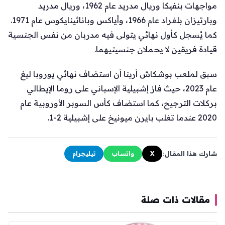
مواجهات بنفيكا وريال مدريد عام 1962، وريال مدريد
وبارتيزان بلغراد عام 1966، وأياكس وباناثينايكوس عام 1971.
كما يُسجل كأول نهائي يتولى فيه مدربان من نفس الجنسية
قيادة فريقين لا يحملان جنسيتيهما.
سبق لملعب بوشكاش أرينا أن استضاف نهائي يوروبا ليغ
عام 2023، حيث فاز إشبيلية الإسباني على روما الإيطالي
بركلات الترجيح، كما استضاف كأس السوبر الأوروبية عام
2020 عندما تغلب بايرن ميونيخ على إشبيلية 2-1.
شارك هذا المقال:
X
واتساب
تيليجرام
مقالات ذات صلة