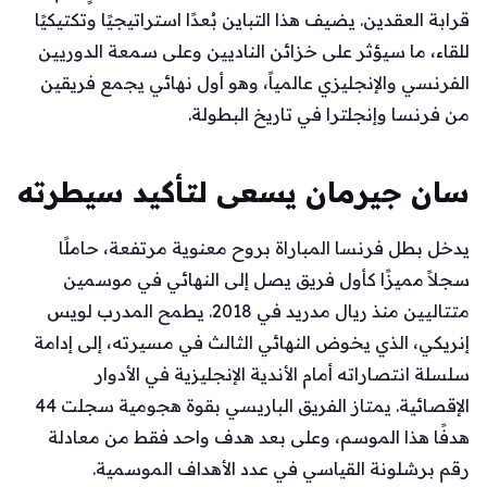
قرابة العقدين. يضيف هذا التباين بُعدًا استراتيجيًا وتكتيكيًا
للقاء، ما سيؤثر على خزائن الناديين وعلى سمعة الدوريين
الفرنسي والإنجليزي عالمياً، وهو أول نهائي يجمع فريقين
من فرنسا وإنجلترا في تاريخ البطولة.
سان جيرمان يسعى لتأكيد سيطرته
يدخل بطل فرنسا المباراة بروح معنوية مرتفعة، حاملًا
سجلاً مميزًا كأول فريق يصل إلى النهائي في موسمين
متتاليين منذ ريال مدريد في 2018. يطمح المدرب لويس
إنريكي، الذي يخوض النهائي الثالث في مسيرته، إلى إدامة
سلسلة انتصاراته أمام الأندية الإنجليزية في الأدوار
الإقصائية. يمتاز الفريق الباريسي بقوة هجومية سجلت 44
هدفًا هذا الموسم، وعلى بعد هدف واحد فقط من معادلة
رقم برشلونة القياسي في عدد الأهداف الموسمية.