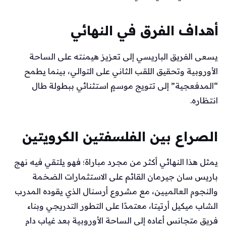
أهداف الفرق في النهائي
يسعى الفريق الباريسي إلى تعزيز هيمنته على الساحة
الأوروبية وتحقيق اللقب الثاني على التوالي، بينما يطمح
“المدفعجية” إلى تتويج موسمٍ استثنائي ببطولة طال
انتظاره.
الصراع بين الفلسفتين الكرويتين
يمثل هذا النهائي أكثر من مجرد مباراة؛ فهو يلتقي فيه نهج
باريس سان جيرمان القائم على الاستثمارات الضخمة
والنجوم العالميين، مع مشروع أرسنال الذي يقوده المدرب
الشاب ميكيل أرتيتا، معتمدًا على التطور التدريجي وبناء
فريق متجانس أعاده إلى الساحة الأوروبية بعد غيابٍ دام