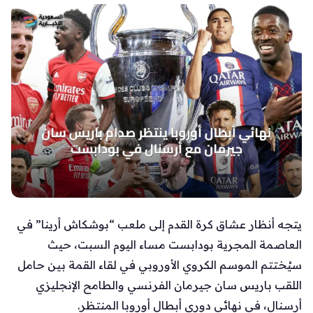
يتجه أنظار عشاق كرة القدم إلى ملعب “بوشكاش أرينا” في
العاصمة المجرية بودابست مساء اليوم السبت، حيث
سيُختتم الموسم الكروي الأوروبي في لقاء القمة بين حامل
اللقب باريس سان جيرمان الفرنسي والطامح الإنجليزي
أرسنال، في نهائي دوري أبطال أوروبا المنتظر.