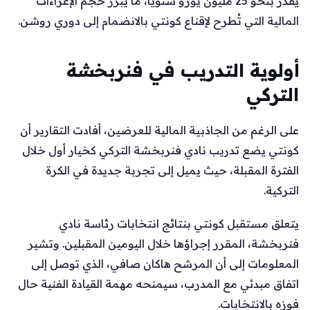
يقدر بنحو 25 مليون يورو سنوياً، ما يبرز حجم الإغراءات
المالية التي تُطرح لإقناع كونتي بالانضمام إلى دوري روشن.
أولوية التدريب في فنربخشة
التركي
على الرغم من الجاذبية المالية للعرضين، أفادت التقارير أن
كونتي يضع تدريب نادي فنربخشة التركي كخيار أول خلال
الفترة المقبلة، حيث يميل إلى تجربة جديدة في الكرة
التركية.
يتعلق مستقبل كونتي بنتائج انتخابات رئاسة نادي
فنربخشة، المقرر إجراؤها خلال اليومين المقبلين. وتشير
المعلومات إلى أن المرشح هاكان صافي، الذي توصل إلى
اتفاق مبدئي مع المدرب، سيمنحه مهمة القيادة الفنية حال
فوزه بالانتخابات.