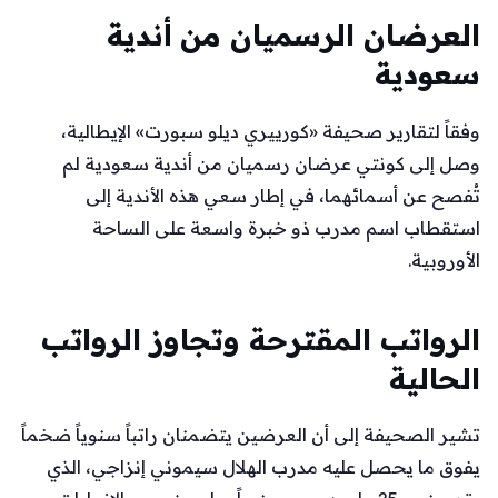
العرضان الرسميان من أندية
سعودية
وفقاً لتقارير صحيفة «كورييري ديلو سبورت» الإيطالية،
وصل إلى كونتي عرضان رسميان من أندية سعودية لم
تُفصح عن أسمائهما، في إطار سعي هذه الأندية إلى
استقطاب اسم مدرب ذو خبرة واسعة على الساحة
الأوروبية.
الرواتب المقترحة وتجاوز الرواتب
الحالية
تشير الصحيفة إلى أن العرضين يتضمنان راتباً سنوياً ضخماً
يفوق ما يحصل عليه مدرب الهلال سيموني إنزاجي، الذي