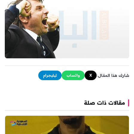
شارك هذا المقال:
X
واتساب
تيليجرام
مقالات ذات صلة