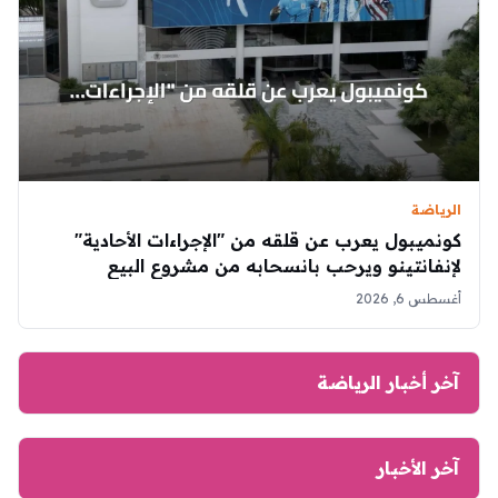
الرياضة
كونميبول يعرب عن قلقه من "الإجراءات الأحادية"
لإنفانتينو ويرحب بانسحابه من مشروع البيع
أغسطس 6, 2026
آخر أخبار الرياضة
آخر الأخبار