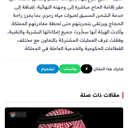
مقر إقامة الحاج مباشرة إلى وجهته النهائية، إضافة إلى
خدمة الشحن المسبق لعبوات مياه زمزم، بما يعزز راحة
الحجاج ويرتقي بتجربتهم حتى لحظة مغادرتهم المملكة.
وأكدت الهيئة أنها سخّرت جميع إمكاناتها البشرية والتقنية،
وفعّلت غرف العمليات المشتركة بالتعاون مع مختلف
القطاعات الحكومية والخدمية العاملة في المملكة.
شارك هذا المقال:
X
واتساب
تيليجرام
مقالات ذات صلة