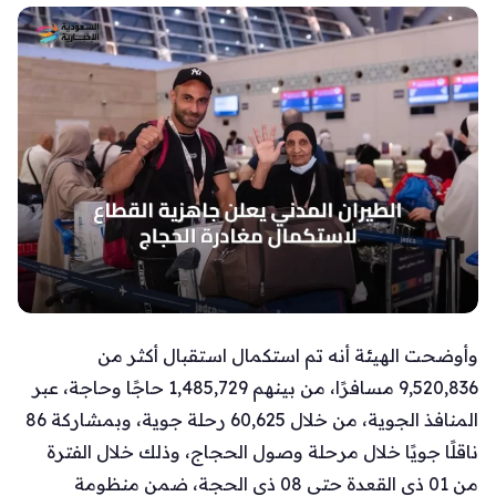
وأوضحت الهيئة أنه تم استكمال استقبال أكثر من
9,520,836 مسافرًا، من بينهم 1,485,729 حاجًا وحاجة، عبر
المنافذ الجوية، من خلال 60,625 رحلة جوية، وبمشاركة 86
ناقلًا جويًا خلال مرحلة وصول الحجاج، وذلك خلال الفترة
من 01 ذي القعدة حتى 08 ذي الحجة، ضمن منظومة