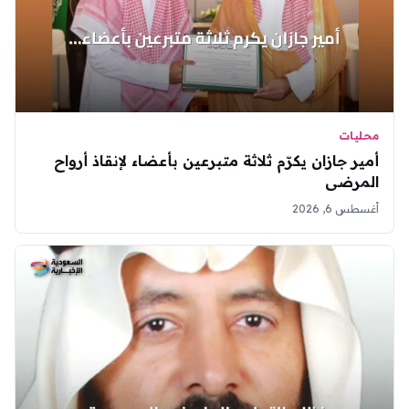
محليات
أمير جازان يكرّم ثلاثة متبرعين بأعضاء لإنقاذ أرواح
المرضى
أغسطس 6, 2026