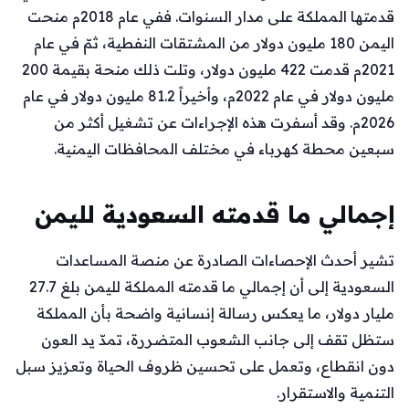
قدمتها المملكة على مدار السنوات. ففي عام 2018م منحت
اليمن 180 مليون دولار من المشتقات النفطية، ثمّ في عام
2021م قدمت 422 مليون دولار، وتلت ذلك منحة بقيمة 200
مليون دولار في عام 2022م، وأخيراً 81.2 مليون دولار في عام
2026م. وقد أسفرت هذه الإجراءات عن تشغيل أكثر من
سبعين محطة كهرباء في مختلف المحافظات اليمنية.
إجمالي ما قدمته السعودية لليمن
تشير أحدث الإحصاءات الصادرة عن منصة المساعدات
السعودية إلى أن إجمالي ما قدمته المملكة لليمن بلغ 27.7
مليار دولار، ما يعكس رسالة إنسانية واضحة بأن المملكة
ستظل تقف إلى جانب الشعوب المتضررة، تمدّ يد العون
دون انقطاع، وتعمل على تحسين ظروف الحياة وتعزيز سبل
التنمية والاستقرار.