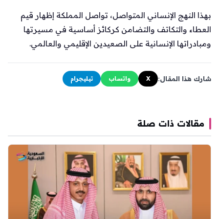
بهذا النهج الإنساني المتواصل، تواصل المملكة إظهار قيم
العطاء والتكاتف والتضامن كركائز أساسية في مسيرتها
ومبادراتها الإنسانية على الصعيدين الإقليمي والعالمي.
شارك هذا المقال:
X
واتساب
تيليجرام
مقالات ذات صلة