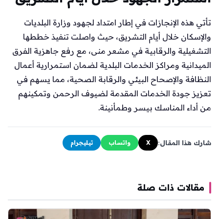
تأتي هذه الإنجازات في إطار امتداد لجهود وزارة البلديات
والإسكان خلال أيام التشريق، حيث واصلت تنفيذ خططها
التشغيلية والرقابية في مشعر منى، مع رفع جاهزية الفرق
الميدانية ومراكز الخدمات البلدية لضمان استمرارية أعمال
النظافة والإصحاح البيئي والرقابة الصحية، مما يسهم في
تعزيز جودة الخدمات المقدمة لضيوف الرحمن وتمكينهم
من أداء المناسك بيسر وطمأنينة.
شارك هذا المقال:
X
واتساب
تيليجرام
مقالات ذات صلة