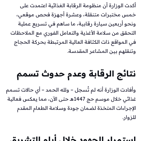
أكدت الوزارة أن منظومة الرقابة الغذائية اعتمدت على
خمس مختبرات متنقلة، وعشرة أجهزة فحص موقعي،
ونحو أربعين سيارة رقابية، ما ساهم في تسريع عملية
التحقق من سلامة الأغذية والتعامل الفوري مع الملاحظات
في المواقع ذات الكثافة العالية المرتبطة بحركة الحجاج
وتنقلهم بين المشاعر المقدسة.
نتائج الرقابة وعدم حدوث تسمم
وأفادت الوزارة أنه لم تُسجل – ولله الحمد – أي حالات تسمم
غذائي خلال موسم حج 1447هـ حتى الآن، مما يعكس فعالية
الإجراءات المتخذة لضمان جودة وسلامة الطعام المقدم
للزوار.
استمرار الجهود خلال أيام التشريق