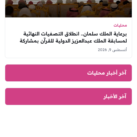
محليات
برعاية الملك سلمان.. انطلاق التصفيات النهائية
لمسابقة الملك عبدالعزيز الدولية للقرآن بمشاركة
334 متسابقاً من 133 دولة
أغسطس 9, 2026
آخر أخبار محليات
آخر الأخبار