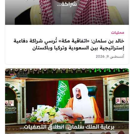
محليات
خالد بن سلمان: «اتفاقية مكة» تُرسي شراكة دفاعية
إستراتيجية بين السعودية وتركيا وباكستان
أغسطس 9, 2026