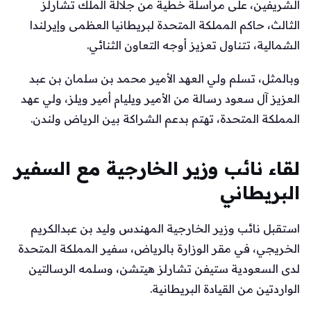
الشريفين، على مراسلة خطية من جلالة الملك تشارلز
الثالث، حاكم المملكة المتحدة لبريطانيا العظمى وإيرلندا
الشمالية، تتناول تعزيز أوجه التعاون الثنائي.
وبالمثل، تسلم ولي العهد الأمير محمد بن سلمان بن عبد
العزيز آل سعود رسالة من الأمير ويليام أمير ويلز، ولي عهد
المملكة المتحدة، تهتم بدعم الشراكة بين الرياض ولندن.
لقاء نائب وزير الخارجية مع السفير
البريطاني
استقبل نائب وزير الخارجية المهندس وليد بن عبدالكريم
الخريجي، في مقر الوزارة بالرياض، سفير المملكة المتحدة
لدى السعودية ستيفن تشارلز هيتشن، وسلمه الرسالتين
الواردتين من القيادة البريطانية.