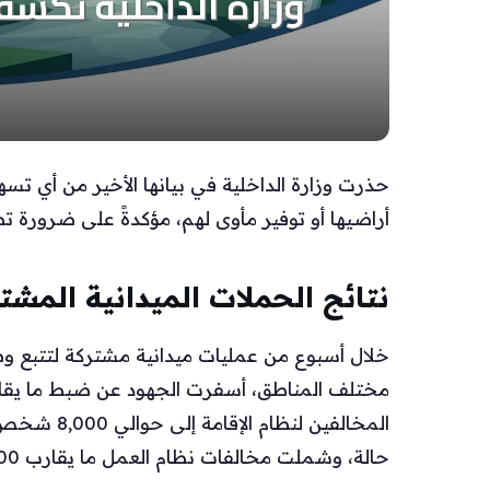
حذرت وزارة الداخلية في بيانها الأخير من أي تس
أراضيها أو توفير مأوى لهم، مؤكدةً على ضرورة تط
نتائج الحملات الميدانية المشت
خلال أسبوع من عمليات ميدانية مشتركة لتتبع و
حالة، وشملت مخالفات نظام العمل ما يقارب 3,000 مخالف.