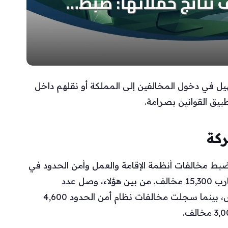
هيل في دخول المخالفين إلى المملكة أو نقلهم داخل
بيق القوانين بصرامة.
ركة
ضبط مخالفات أنظمة الإقامة والعمل وأمن الحدود في
مختلف المناطق، أسفرت الجهود عن ضبط ما يقارب 15,300 مخالف. من بين هؤلاء، وصل عدد
المخالفين لنظام الإقامة إلى حوالي 8,000 شخص، بينما سجلت مخالفات نظام أمن الحدود 4,600