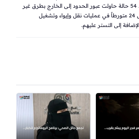
اليمنية، و53 % من الجنسية الإثيوبية. كما تم رصد 54 حالة حاولت عبور الحدود إلى الخارج بطرق غير
نظامية. إضافة إلى ذلك، قبضت الفرق الأمنية على 24 متورطاً في عمليات نقل وإيواء وتشغيل
لإضافة إلى التستر عليهم.