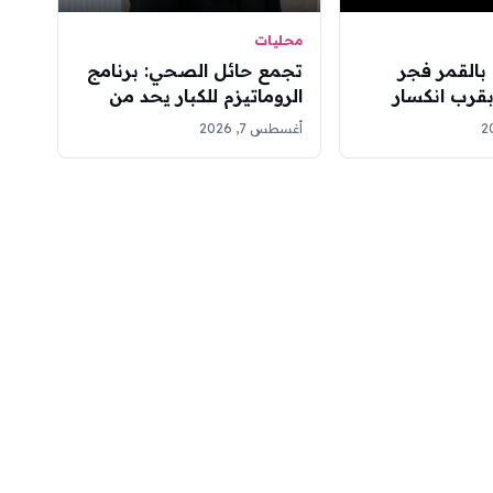
محليات
ا بالقمر فجر
تجمع حائل الصحي: برنامج
بقرب انكسار
الروماتيزم للكبار يحد من
ف في المملكة
سفر المرضى للمدن الكبرى
أغسطس 7, 2026