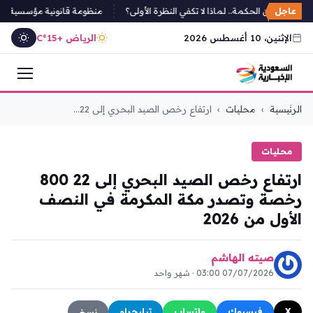
عاجل
أمل تكمن الحكمة.. لماذا لا تكفي النظرة الأولى؟
منظومة قانونية مؤسسية لأمن الب
الإثنين، 10 أغسطس 2026
الرياض +15°C
التجاوز
الرئيسية
›
محليات
›
ارتفاع رخص الصيد البحري إلى 22...
إلى
المحتوى
محليات
ارتفاع رخص الصيد البحري إلى 22 800
رخصة وتصدر مكة المكرمة في النصف
الأول من 2026
صيته الهاشم
07/07/2026 03:00 · شهر واحد
X
فيسبوك
واتساب
تيليجرام
نسخ