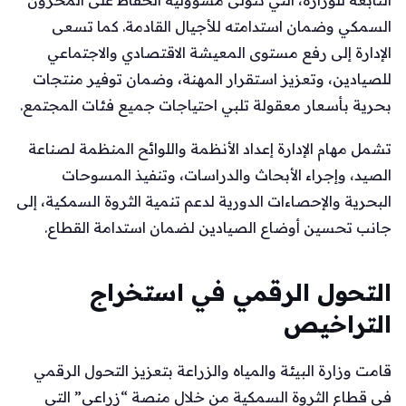
السمكي وضمان استدامته للأجيال القادمة. كما تسعى
الإدارة إلى رفع مستوى المعيشة الاقتصادي والاجتماعي
للصيادين، وتعزيز استقرار المهنة، وضمان توفير منتجات
بحرية بأسعار معقولة تلبي احتياجات جميع فئات المجتمع.
تشمل مهام الإدارة إعداد الأنظمة واللوائح المنظمة لصناعة
الصيد، وإجراء الأبحاث والدراسات، وتنفيذ المسوحات
البحرية والإحصاءات الدورية لدعم تنمية الثروة السمكية، إلى
جانب تحسين أوضاع الصيادين لضمان استدامة القطاع.
التحول الرقمي في استخراج
التراخيص
قامت وزارة البيئة والمياه والزراعة بتعزيز التحول الرقمي
في قطاع الثروة السمكية من خلال منصة “زراعي” التي