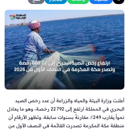
أعلنت وزارة البيئة والمياه والزراعة أن عدد رخص الصيد
البحري في المملكة ارتفع إلى 22 792 رخصة، وهو ما يعادل
نمواً يقارب 249٪ مقارنةً بسنوات سابقة. وتظهر الأرقام أن
منطقة مكة المكرمة تصدرت القائمة في النصف الأول من