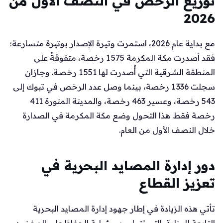
توزيع الرخص في النصف الأول من
2026
مع بداية عام 2026، استمرت وتيرة الإصدار بوتيرة متسارعة؛
فقد أصدرت مكة المكرمة 1 575 رخصة، متفوقةً على
المنطقة الشرقية التي أُصدرت لها 1 551 رخصة. وجازان
سجلت 1 336 رخصة، بينما وصل عدد الرخص في تبوك إلى
543 رخصة، وعسير 463 رخصة، والمدينة المنورة 411
رخصة فقط. هذا التحول وضع مكة المكرمة في الصدارة
خلال النصف الأول من العام.
دور إدارة المصايد البحرية في
تعزيز القطاع
تأتي هذه الزيادة في إطار جهود إدارة المصايد البحرية
التابعة للوزارة، التي تتولى مسؤولية الحفاظ على المخزون