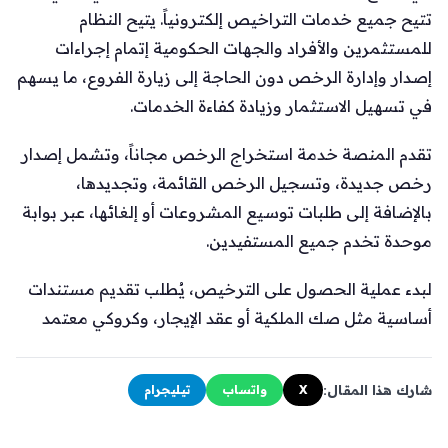
تتيح جميع خدمات التراخيص إلكترونياً. يتيح النظام
للمستثمرين والأفراد والجهات الحكومية إتمام إجراءات
إصدار وإدارة الرخص دون الحاجة إلى زيارة الفروع، ما يسهم
في تسهيل الاستثمار وزيادة كفاءة الخدمات.
تقدم المنصة خدمة استخراج الرخص مجاناً، وتشمل إصدار
رخص جديدة، وتسجيل الرخص القائمة، وتجديدها،
بالإضافة إلى طلبات توسيع المشروعات أو إلغائها، عبر بوابة
موحدة تخدم جميع المستفيدين.
لبدء عملية الحصول على الترخيص، يُطلب تقديم مستندات
أساسية مثل صك الملكية أو عقد الإيجار، وكروكي معتمد
شارك هذا المقال:
X
واتساب
تيليجرام