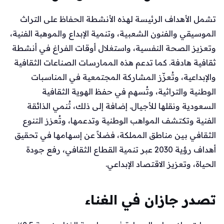
تشمل الأهداف الرئيسة لهذه الأنشطة الحفاظ على التراث
الموسيقي والفنون الشعبية، وتنمية الإبداع والموهبة الفنية،
وتعزيز الصحة النفسية، واستغلال أوقات الفراغ في أنشطة
ثقافية هادفة. كما تدعم هذه الممارسات الصناعات الثقافية
والإبداعية، وتُعزّز المشاركة المجتمعية في المناسبات
الوطنية والتراثية، وتُسهم في حفظ الهوية الثقافية
السعودية ونقلها للأجيال. إضافة إلى ذلك، تُنمي الذائقة
الفنية وتكتشف المواهب الوطنية وتدعمها، وتُعزز التنوع
الثقافي بين مناطق المملكة، فضلاً عن إسهامها في تحقيق
أهداف رؤية 2030 عبر تنمية القطاع الثقافي، رفع جودة
الحياة، وتعزيز الاقتصاد الإبداعي.
تصدر جازان في الغناء