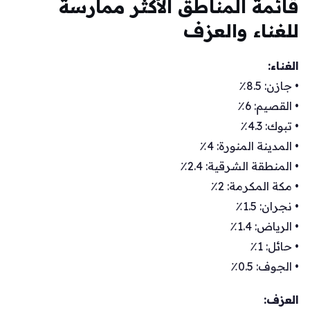
قائمة المناطق الأكثر ممارسة
للغناء والعزف
الغناء:
• جازن: 8.5٪
• القصيم: 6٪
• تبوك: 4.3٪
• المدينة المنورة: 4٪
• المنطقة الشرقية: 2.4٪
• مكة المكرمة: 2٪
• نجران: 1.5٪
• الرياض: 1.4٪
• حائل: 1٪
• الجوف: 0.5٪
العزف: