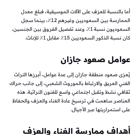
أما بالنسبة للعزف على الآلات الموسيقية، فبلغ معدل
الممارسة بين السعوديين وغيرهم 1.2٪، بينما سجل
السعوديون نسبة 1٪. وعند تفصيل الفروق بين الجنسين،
كان نسبة الذكور السعوديين 1.5٪ مقابل 1٪ للإناث.
عوامل صعود جازان
يُعزى صعود منطقة جازان إلى عدة عوامل، أبرزها التراث
الفني العريق والارتباط بالموروث الشعبي، إلى جانب حراك
ثقافي نشط وتقبل اجتماعي واسع للفنون التراثية. هذه
العناصر ساهمت في ترسيخ عادة الغناء والعزف والحفاظ
على استمراريتها عبر الأجيال.
أهداف ممارسة الغناء والعزف