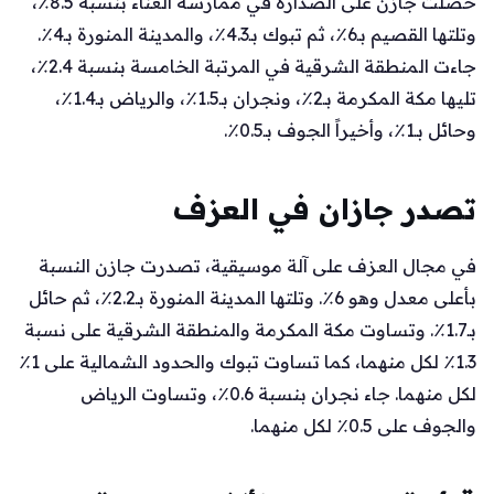
حصلت جازن على الصدارة في ممارسة الغناء بنسبة 8.5٪،
وتلتها القصيم بـ6٪، ثم تبوك بـ4.3٪، والمدينة المنورة بـ4٪.
جاءت المنطقة الشرقية في المرتبة الخامسة بنسبة 2.4٪،
تليها مكة المكرمة بـ2٪، ونجران بـ1.5٪، والرياض بـ1.4٪،
وحائل بـ1٪، وأخيراً الجوف بـ0.5٪.
تصدر جازان في العزف
في مجال العزف على آلة موسيقية، تصدرت جازن النسبة
بأعلى معدل وهو 6٪. وتلتها المدينة المنورة بـ2.2٪، ثم حائل
بـ1.7٪. وتساوت مكة المكرمة والمنطقة الشرقية على نسبة
1.3٪ لكل منهما، كما تساوت تبوك والحدود الشمالية على 1٪
لكل منهما. جاء نجران بنسبة 0.6٪، وتساوت الرياض
والجوف على 0.5٪ لكل منهما.