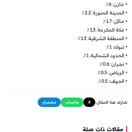
• جازن: 6٪
• المدينة المنورة: 2.2٪
• حائل: 1.7٪
• مكة المكرمة: 1.3٪
• المنطقة الشرقية: 1.3٪
• تبوك: 1٪
• الحدود الشمالية: 1٪
• نجران: 0.6٪
• الرياض: 0.5٪
• الجوف: 0.5٪
شارك هذا المقال:
X
واتساب
تيليجرام
مقالات ذات صلة