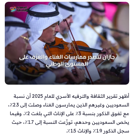
أظهر تقرير الثقافة والترفيه الأسري للعام 2025 أن نسبة
السعوديين وغيرهم الذين يمارسون الغناء وصلت إلى 2.3٪،
مع تفوق الذكور بنسبة 3٪ على الإناث التي بلغت 2٪. وفيما
يخص السعوديين وحدهم، توزّعت النسبة إلى 1.7٪، حيث
سجل الذكور 1.9٪ والإناث 1.5٪.