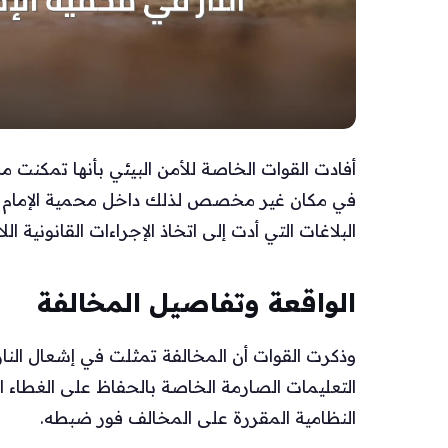
أفادت القوات الخاصة للأمن البيئي بأنها تمكنت 
في مكان غير مخصص لذلك داخل محمية الإمام عبد
البلاغات التي أدت إلى اتخاذ الإجراءات القانونية ا
الواقعة وتفاصيل المخالفة
وذكرت القوات أن المخالفة تمثلت في إشعال النا
التعليمات الصارمة الخاصة بالحفاظ على الغطاء ا
النظامية المقررة على المخالف فور ضبطه.