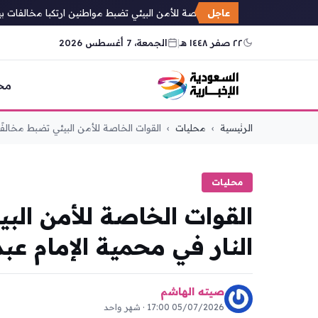
عاجل
القوات الخاصة للأمن البيئي تضبط مواطنين ارتكبا مخالفات بيئي
٢٢ صفر ١٤٤٨ هـ
|
الجمعة، 7 أغسطس 2026
مح
التجاوز
الرئيسية
›
محليات
›
القوات الخاصة للأمن البيئي تضبط مخالفًا.
إلى
المحتوى
محليات
القوات الخاصة للأمن الب
النار في محمية الإمام عب
صيته الهاشم
05/07/2026 17:00 · شهر واحد