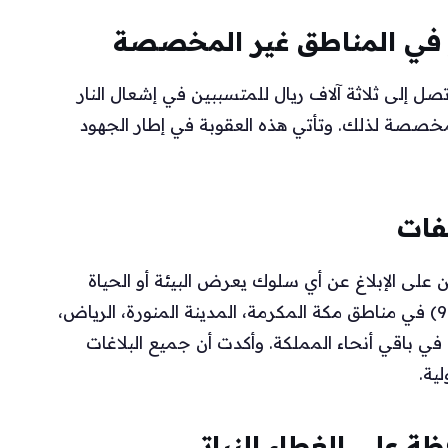
ار في المناطق غير المخصصة
صل إلى ثلاثة آلاف ريال للمتسببين في إشعال النار
المخصصة لذلك. وتأتي هذه العقوبة في إطار الجهود
لفات
 على الإبلاغ عن أي سلوك يعرض البيئة أو الحياة
البرية للخطر. يمكن تقديم البلاغات عبر الرقم (911) في مناطق مكة المكرمة، المدينة المنورة، الرياض،
لمنطقة الشرقية، أو عبر الرقمين (999) و(996) في باقي أنحاء المملكة. وأكدت أن جميع البلاغات
ية.
ظة على الغطاء النباتي