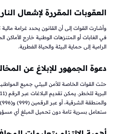
العقوبات المقررة لإشعال الن
وأشارت القوات إلى أن القانون يحدد غرامة مالية ت
في الغابات أو المتنزهات الوطنية خارج الأماكن 
الرامية إلى حماية البيئة والحياة الفطرية.
دعوة الجمهور للإبلاغ عن المخا
حثت القوات الخاصة للأمن البيئي جميع المواطنين
وا
ستعامل بسرية تامة دون تحميل المبلغ أي مسؤول
أهمية الالتزام بتعليمات المحاف