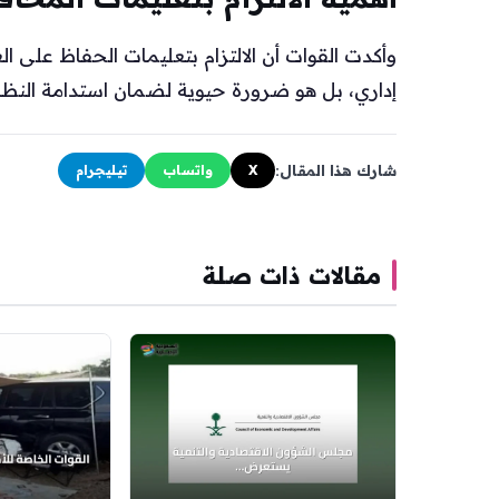
وأكدت القوات أن الالتزام بتعليمات الحفاظ على الغط
إداري، بل هو ضرورة حيوية لضمان استدامة النظام
شارك هذا المقال:
X
واتساب
تيليجرام
مقالات ذات صلة