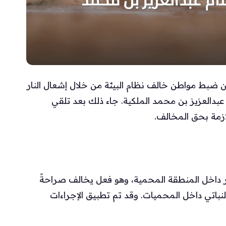
من ضبط مواطن خالف نظام البيئة من خلال إشعال النار
العزيز بن محمد الملكية. جاء ذلك بعد تلقي
للازمة بحق المخالف.
ر داخل المنطقة المحمية، وهو فعل يخالف صراحةً
لنباتي داخل المحميات. وقد تم تطبيق الإجراءات