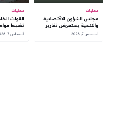
محليات
محليات
مجلس الشؤون الاقتصادية
القوات الخا
والتنمية يستعرض تقارير
تضبط مواطني
أداء الميزانية وموسوعة
مخالفات بي
أغسطس 7, 2026
أغسطس 7, 2026
سعوديبيديا
ملكيتين