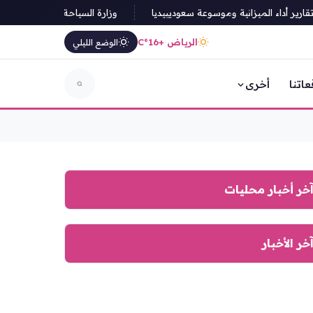
أداء الميزانية وموسوعة سعوديبيديا
وزارة السياحة السعودية تطلق إجر
الرياض +16°C
الوضع الليلي
عاتنا
أخرى
خر أخبار محليات
خر الأخبار