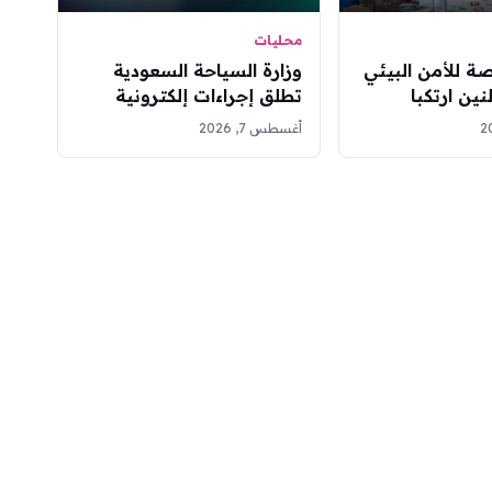
محليات
صة للأمن البيئي
وزارة السياحة السعودية
ن ارتكبا
تطلق إجراءات إلكترونية
ئية في محمتين
لتعديل سعة مرافق الضيافة
أغسطس 7, 2026
في موسم الحج