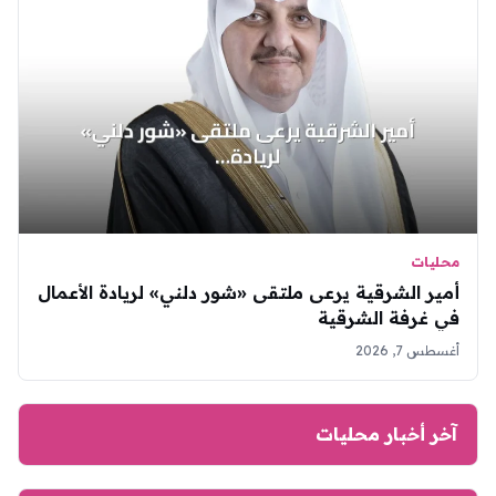
محليات
أمير الشرقية يرعى ملتقى «شور دلني» لريادة الأعمال
في غرفة الشرقية
أغسطس 7, 2026
آخر أخبار محليات