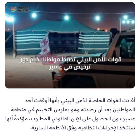
أفادت القوات الخاصة للأمن البيئي بأنها أوقفت أحد
المواطنين بعد أن رصدته وهو يمارس التخييم في منطقة
عسير دون الحصول على الإذن القانوني المطلوب، مؤكدةً أنها
ستتخذ الإجراءات النظامية وفق الأنظمة السارية.