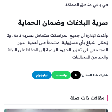
في باقي مناطق المملكة.
سرية البلاغات وضمان الحماية
وأكدت الإدارة أن جميع المراسلات ستعامل بسرية تامة، ولا
يُحمَّل المُبلغ بأي مسؤولية، مشددةً على أهمية الدور
المجتمعي في تعزيز الجهود الرامية إلى الحفاظ على البيئة
والحد من المخالفات.
شارك هذا المقال:
X
واتساب
تيليجرام
مقالات ذات صلة