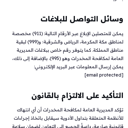
وسائل التواصل للبلاغات
يمكن للمتصلين الإبلاغ عبر الأرقام التالية: (911) مخصصة
لمناطق مكة المكرمة، الرياض والشرقية؛ و(999) لبقية
مناطق المملكة. كما يتوفر رقم خاص ببلاغات المديرية
العامة لمكافحة المخدرات وهو (995). بالإضافة إلى ذلك،
يمكن إرسال المعلومات عبر البريد الإلكتروني:
[email protected]
التأكيد على الالتزام بالقانون
تؤكد المديرية العامة لمكافحة المخدرات أن أي انتهاك
للأنظمة المتعلقة بتداول الأدوية سيقابل باتخاذ إجراءات
قانونية صارمة، داعيةً الجميع إلى التعاون لضمان سلامة