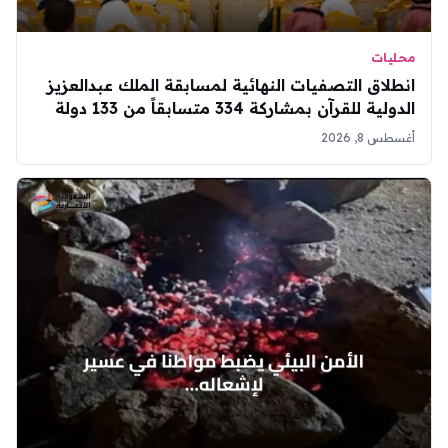
محليات
انطلاق التصفيات النهائية لمسابقة الملك عبدالعزيز
الدولية للقرآن بمشاركة 334 متسابقاً من 133 دولة
أغسطس 8, 2026