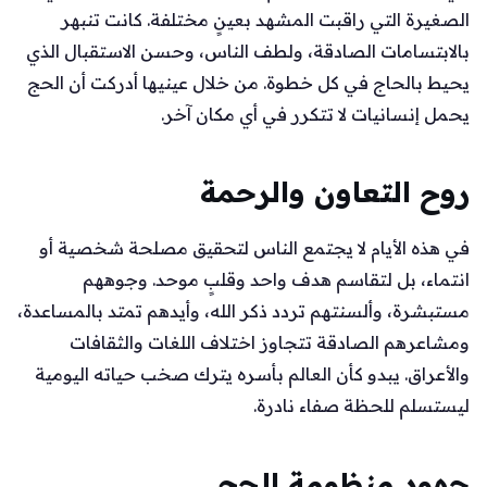
الصغيرة التي راقبت المشهد بعينٍ مختلفة. كانت تنبهر
بالابتسامات الصادقة، ولطف الناس، وحسن الاستقبال الذي
يحيط بالحاج في كل خطوة. من خلال عينيها أدركت أن الحج
يحمل إنسانيات لا تتكرر في أي مكان آخر.
روح التعاون والرحمة
في هذه الأيام لا يجتمع الناس لتحقيق مصلحة شخصية أو
انتماء، بل لتقاسم هدف واحد وقلبٍ موحد. وجوههم
مستبشرة، وألسنتهم تردد ذكر الله، وأيدهم تمتد بالمساعدة،
ومشاعرهم الصادقة تتجاوز اختلاف اللغات والثقافات
والأعراق. يبدو كأن العالم بأسره يترك صخب حياته اليومية
ليستسلم للحظة صفاء نادرة.
جهود منظومة الحج