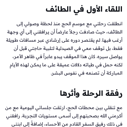
اللقاء الأول في الطائف
انطلقت رحلتي مع موسم الحج منذ لحظة وصولي إلى
الطائف، حيث صادفت رجلاً عارضاً أن يرافقني إلى أي وجهة
أرغب فيها. لم يقتصر دوره على إرشادي عبر مسافات طويلة
فقط، بل توقف معي في الصيدلية لتلبية حاجتي قبل أن
يواصل سيره. كان هذا الموقف يبدو عابراً في ظاهر الأمر،
لكنه حمل في طياته دلالات عميقة على ما يمكن لهذه الأيام
المباركة أن تصنعه في نفوس البشر.
رفقة الرحلة وأثرها
مع تنقلي بين محطات الحج، ارتقت جلساتي اليومية مع من
أكرمني الله بصحبتهم إلى أسمى مستويات التجربة. رافقني
في ذلك رفيق السفر القادم من الأحساء، إضافةً إلى ابنتي