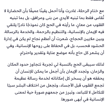
مع ختام الرحلة، غادرت وأنا أحمل يقينًا عميقًا بأن الحضارة لا
تُقاس فقط بما تبنيه الأيدي من بنى ومرافق، بل بما تبنيه
القلوب من معانٍ. ما رأيته في الحج كان نموذجًا نادرًا يلتقي
فيه الإيمان بالإنسانية، والتنظيم بالرحمة، والخدمة بالرسالة.
وبين ملايين الحجاج، شعرت أن أعظم نجاح لم يكن في إدارة
الحشود فحسب، بل في الحفاظ على روحها الإنسانية، وفي
أن يشعر كل حاج بأنه موضع عناية وتقدير واحترام.
لذلك سيبقى الحج بالنسبة لي تجربة تتجاوز حدود المكان
والزمان، وتجدد الإيمان بأن أجمل ما يمكن للإنسان أن
يحققه هو أن يسخر كل إمكاناته لخدمة رسالة عظيمة
تجمع القلوب قبل الأجساد، وتجعل من اختلاف البشر سببًا
للتكامل لا للتباعد، وتبرز من جمعهم صورة حية لمعنى
الإنسانية في أبهى صورها.