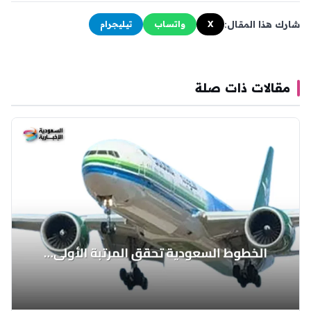
شارك هذا المقال:
X
واتساب
تيليجرام
مقالات ذات صلة