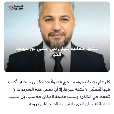
كل عام يضيف موسم الحج فصولاً جديدة إلى سجله، تُكتب
فيها قصصٌ لا تُشبه غيرها. إلا أن بعض هذه السرديات لا
تُحفظ في الذاكرة بسبب عظمة المكان فحسب، بل بسبب
عظمة الإنسان الذي يلتقي به الحاج على دروبه.