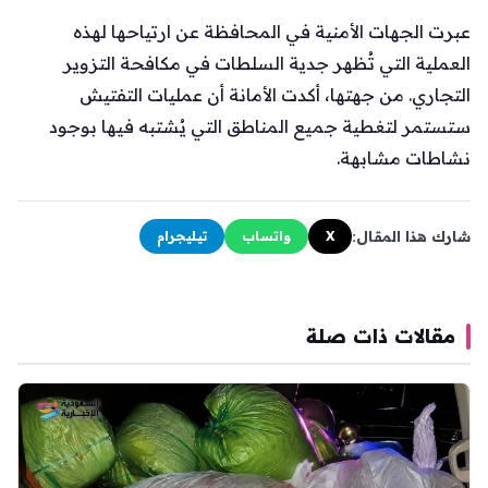
عبرت الجهات الأمنية في المحافظة عن ارتياحها لهذه
العملية التي تُظهر جدية السلطات في مكافحة التزوير
التجاري. من جهتها، أكدت الأمانة أن عمليات التفتيش
ستستمر لتغطية جميع المناطق التي يُشتبه فيها بوجود
نشاطات مشابهة.
شارك هذا المقال:
X
واتساب
تيليجرام
مقالات ذات صلة