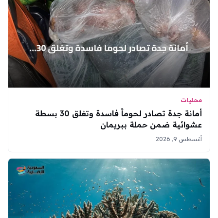
محليات
أمانة جدة تصادر لحوماً فاسدة وتغلق 30 بسطة
عشوائية ضمن حملة ببريمان
أغسطس 9, 2026