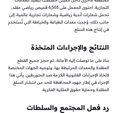
المنطقة الأخرى داخل المبنى خصصت لتقليد العلامات
التجارية. احتوى المعمل على 6,503 قميص رياضي مقلد،
تحمل شعارات أندية رياضية وشعارات تجارية عالمية. إلى
جانب ذلك، وُجدت معدات الطباعة والخياطة التي تُستَخدم
في إنتاج هذه السلع.
النتائج والإجراءات المتخذة
بناءً على ما توصلت إليه الأمانة، تم حجز جميع القطع
المقلدة والمعدات المرتبطة بها، وتوجيه الجهات المختصة
لاتخاذ الإجراءات القانونية اللازمة ضد المتورطين. يأتي هذا
الإجراء في إطار جهود المحافظة للحد من انتشار السلع
المقلدة وحماية حقوق الملكية الفكرية.
رد فعل المجتمع والسلطات