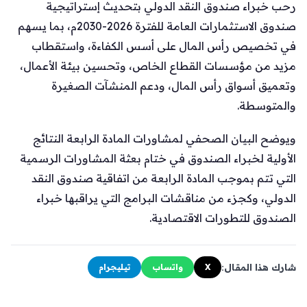
رحب خبراء صندوق النقد الدولي بتحديث إستراتيجية
صندوق الاستثمارات العامة للفترة 2026-2030م، بما يسهم
في تخصيص رأس المال على أسس الكفاءة، واستقطاب
مزيد من مؤسسات القطاع الخاص، وتحسين بيئة الأعمال،
وتعميق أسواق رأس المال، ودعم المنشآت الصغيرة
والمتوسطة.
ويوضح البيان الصحفي لمشاورات المادة الرابعة النتائج
الأولية لخبراء الصندوق في ختام بعثة المشاورات الرسمية
التي تتم بموجب المادة الرابعة من اتفاقية صندوق النقد
الدولي، وكجزء من مناقشات البرامج التي يراقبها خبراء
الصندوق للتطورات الاقتصادية.
شارك هذا المقال:
X
واتساب
تيليجرام