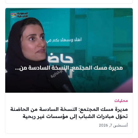
محليات
مديرة مسك المجتمع: النسخة السادسة من الحاضنة
تحوّل مبادرات الشباب إلى مؤسسات غير ربحية
مستدامة
أغسطس 7, 2026