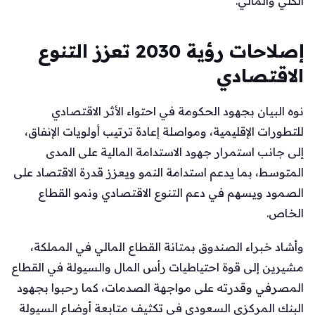
الكلي والمالي.
إصلاحات رؤية 2030 تعزز التنوع
الاقتصادي
نوه البيان بجهود الحكومة في احتواء الأثر الاقتصادي
للتطورات الإقليمية، ومواصلة إعادة ترتيب أولويات الإنفاق،
إلى جانب استمرار جهود الاستدامة المالية على المدى
المتوسط، بما يدعم استدامة النمو ويعزز قدرة الاقتصاد على
الصمود ويسهم في دعم التنوع الاقتصادي ونمو القطاع
الخاص.
وأشاد خبراء الصندوق بمتانة القطاع المالي في المملكة،
مشيرين إلى قوة احتياطيات رأس المال والسيولة في القطاع
المصرفي وقدرته على مواجهة الصدمات، كما رحبوا بجهود
البنك المركزي السعودي في تكثيف متابعة أوضاع السيولة