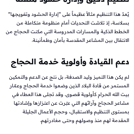
يُعدّ هذا التنظيم مثالاً عظيماً على “إدارة الحشود وتفويجها”
بسلاسة، إذ تلاشت التحديات أمام منظومة متكاملة من
الخطط الذكية والمسارات المدروسة التي مكنت الحجاج من
الانتقال بين المشاعر المقدسة بأمان وطمأنينة.
دعم القيادة وأولوية خدمة الحجاج
لم يكن هذا التميز وليد الصدفة، بل نتج عن الدعم والتمكين
المستمر من قادة البلاد الذين وضعوا خدمة الحجاج وعمّار
بيت الله الحرام كأولوية قصوى. وقد تجلى هذا العطاء في
مشاعر الحجاج وآرائهم التي عبّرت عن اعتزازها وإشادتها
بمستوى التنظيم والاستقبال، وحجم الأعمال الجليلة
المقدمة لهم منذ وصولهم وحتى مغادرتهم.