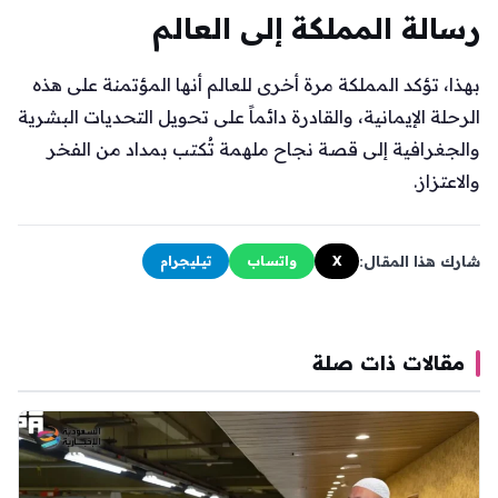
رسالة المملكة إلى العالم
بهذا، تؤكد المملكة مرة أخرى للعالم أنها المؤتمنة على هذه
الرحلة الإيمانية، والقادرة دائماً على تحويل التحديات البشرية
والجغرافية إلى قصة نجاح ملهمة تُكتب بمداد من الفخر
والاعتزاز.
شارك هذا المقال:
X
واتساب
تيليجرام
مقالات ذات صلة