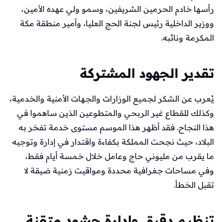
رأسها خادم الحرمين الشريفين، وسمو ولي عهده الأمين،
ووزير الداخلية رئيس لجنة الحج العليا، وأمير منطقة مكة
المكرمة ونائبه.
تقدير الجهود المشتركة
يُعرب عن الشكر لجميع الوزارات والجهات الأمنية والخدمية،
وكذلك للقطاع غير الربحي والمتطوعين الذين ساهموا في
هذا النجاح. فقد أظهر هذا الموسم مستوى خدمة تفخر به
البلاد، حيث نجحت المملكة بكفاءة واقتدار في إدارة وتوجيه
ما يقرب من مليوني حاج وعامل خلال خمسة أيام فقط،
وفي مساحات جغرافية محددة ومواقيت زمنية ضيقة لا
تقبل الخطأ.
تنظيم دقيق وإدارة حشود متقنة