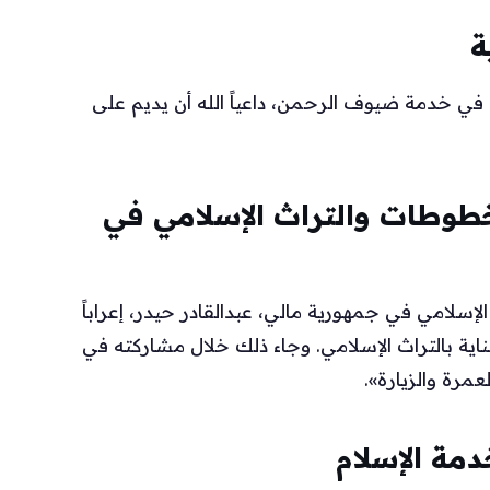
ة
ة في خدمة ضيوف الرحمن، داعياً الله أن يديم على
طوطات والتراث الإسلامي في
سلامي في جمهورية مالي، عبدالقادر حيدر، إعراباً
اية بالتراث الإسلامي. وجاء ذلك خلال مشاركته في
مرة والزيارة».
دمة الإسلام