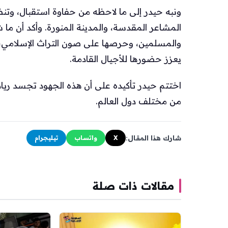
ونبه حيدر إلى ما لاحظه من حفاوة استقبال، وتن
المشاعر المقدسة، والمدينة المنورة. وأكد أن م
والمسلمين، وحرصها على صون التراث الإسلامي، 
يعزز حضورها للأجيال القادمة.
اختتم حيدر تأكيده على أن هذه الجهود تجسد ري
من مختلف دول العالم.
شارك هذا المقال:
X
واتساب
تيليجرام
مقالات ذات صلة