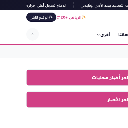
عيد يهدد الأمن الإقليمي
الدمام تسجل أعلى حرارة في المملكة بـ49 درجة مئوية وأبها الأدنى بـ20 درجة
الرياض +20°C
الوضع الليلي
عاتنا
أخرى
خر أخبار محليات
خر الأخبار