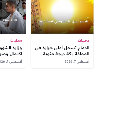
محليات
محليات
الدمام تسجل أعلى حرارة في
وزارة الشؤو
المملكة بـ49 درجة مئوية
اكتمال وصو
وأبها الأدنى بـ20 درجة
في مسابقة ا
أغسطس 7, 2026
أغسطس 7, 2026
الدولية للقر