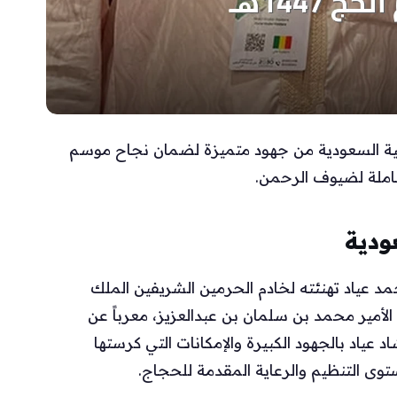
لعربية السعودية من جهود متميزة لضمان نجاح موسم
ودية
 عياد تهنئته لخادم الحرمين الشريفين الملك
لأمير محمد بن سلمان بن عبدالعزيز، معرباً عن
 عياد بالجهود الكبيرة والإمكانات التي كرستها
توى التنظيم والرعاية المقدمة للحجاج.