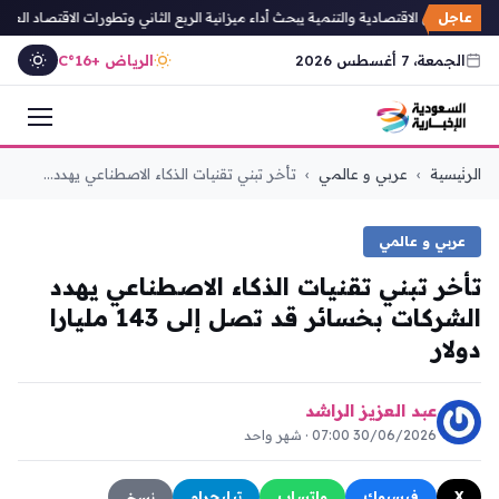
عاجل
لشؤون الاقتصادية والتنمية يبحث أداء ميزانية الربع الثاني وتطورات الاقتصاد العالمي
الجمعة، 7 أغسطس 2026
الرياض +16°C
التجاوز
الرئيسية
›
عربي و عالمي
›
تأخر تبني تقنيات الذكاء الاصطناعي يهدد...
إلى
المحتوى
عربي و عالمي
تأخر تبني تقنيات الذكاء الاصطناعي يهدد
الشركات بخسائر قد تصل إلى 143 مليارا
دولار
عبد العزيز الراشد
30/06/2026 07:00 · شهر واحد
X
فيسبوك
واتساب
تيليجرام
نسخ