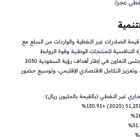
فطي عجزاً.
تنمية
 قيمة الصادرات غير النفطية والواردات من السلع مع
ة التنافسية للمنتجات الوطنية وقوة الروابط
الاقتصادية. وتأتي الارتفاعات المسجلة مع دول مجلس التعاون في إطار أهداف رؤية السعودية 2030
وتعزيز التكامل الاقتصادي الإقليمي، وتوسيع حضور
جاري غير النفطي (بالقيمة بالمليون ريال):