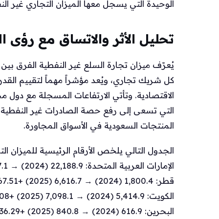
الوحيدة التي يسجل معها الميزان التجاري غير الن
تحليل الأثر والاتساق مع رؤى ال
يُعرّف ميزان تجارة السلع غير النفطية الفرق بين
كل شريك تجاري، ويُعد مؤشراً مهماً لتقييم القدر
التي تسعى إلى رفع حصة الصادرات غير النفطية، 
المنتجات السعودية في الأسواق المجاورة.
الجدول التالي يلخص الأرقام الرئيسية للميزان الت
الإمارات العربية المتحدة: 22,188.9 (2024) → 51,237.1 (2025) +130.91%
قطر: 1,800.4 (2024) → 6,616.7 (2025) +267.51%
الكويت: 5,414.9 (2024) → 7,098.1 (2025) +31.08%
البحرين: 616.9 (2024) → 840.8 (2025) +36.29%