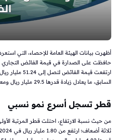
أظهرت بيانات الهيئة العامة للإحصاء، التي استعر
حافظت على الصدارة في قيمة الفائض التجاري غ
السابق، ما يعادل زيادة قدرها 29.5 مليار ريال ومعدل نمو سنوي وصل إلى 130.91%.
قطر تسجل أسرع نمو نسبي
من حيث نسبة الارتفاع، احتلت قطر المرتبة الأول