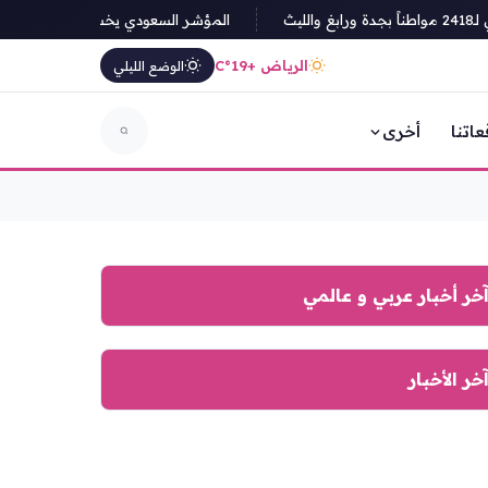
المؤشر السعودي يخسر 76 نقطة في ختام الأسبوع وسط ضغوط بيعية واسعة
الرياض +19°C
الوضع الليلي
عاتنا
أخرى
خر أخبار عربي و عالمي
خر الأخبار