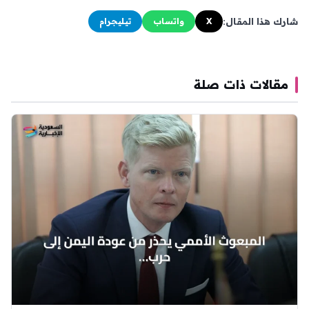
شارك هذا المقال:
X
واتساب
تيليجرام
مقالات ذات صلة