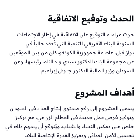
الحدث وتوقيع الاتفاقية
جرت مراسم التوقيع على الاتفاقية في إطار الاجتماعات
السنوية للبنك الأفريقي للتنمية التي تُعقد حالياً في
برازافيل، عاصمة جمهورية الكونغو. كان من بين الموقعين
عن مجموعة البنك الدكتور سيدي ولد التاه، رئيسها، وعن
السودان وزير المالية الدكتور جبريل إبراهيم.
أهداف المشروع
يسعى المشروع إلى رفع مستوى إنتاج الغذاء في السودان
وتوفير فرص عمل جديدة في القطاع الزراعي، مع تركيز
خاص على تمكين النساء والشباب. ويُتوقع أن يسهم ذلك في
تحسين الأمن الغذائي وتعزيز القدرة الإنتاجية للبلاد.