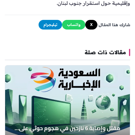
وإقليمية حول استقرار جنوب لبنان.
شارك هذا المقال:
X
واتساب
تيليجرام
مقالات ذات صلة