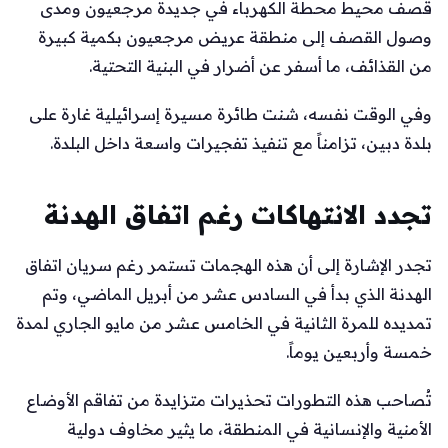
قُصف محيط محطة الكهرباء في جديدة مرجعيون ومدى
وصول القصف إلى منطقة عريض مرجعيون بكمية كبيرة
من القذائف، ما أسفر عن أضرار في البنية التحتية.
وفي الوقت نفسه، شنت طائرة مسيرة إسرائيلية غارة على
بلدة دبين، تزامناً مع تنفيذ تفجيرات واسعة داخل البلدة.
تجدد الانتهاكات رغم اتفاق الهدنة
تجدر الإشارة إلى أن هذه الهجمات تستمر رغم سريان اتفاق
الهدنة الذي بدأ في السادس عشر من أبريل الماضي، وتم
تمديده للمرة الثانية في الخامس عشر من مايو الجاري لمدة
خمسة وأربعين يوماً.
تُصاحب هذه التطورات تحذيرات متزايدة من تفاقم الأوضاع
الأمنية والإنسانية في المنطقة، ما يثير مخاوف دولية