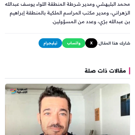
محمد البليهشي ومدير شرطة المنطقة اللواء يوسف عبدالله
الزهراني، ومدير مكتب المراسم الملكية بالمنطقة إبراهيم
بن عبدالله برّي، وعدد من المسؤولين.
شارك هذا المقال:
X
واتساب
تيليجرام
مقالات ذات صلة