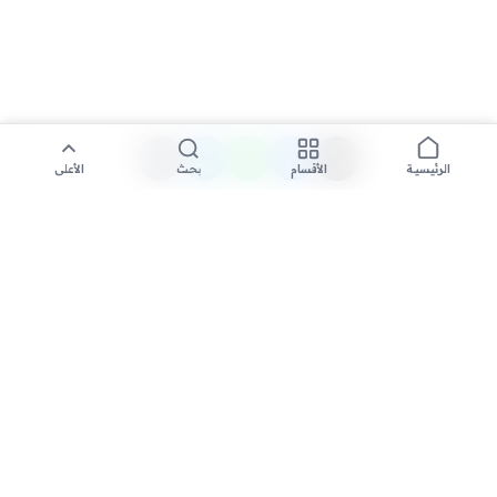
الأقسام
بحث
الأعلى
الرئيسية
تواصل معنا لنشر الأخبار عبر شبكتنا الإعلامية وانشر مقالك خلال
دقائق
نشر مقال