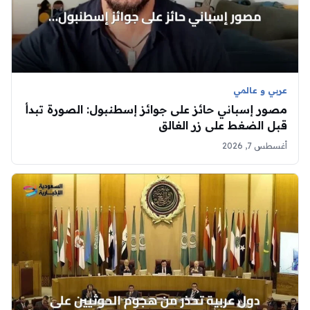
عربي و عالمي
مصور إسباني حائز على جوائز إسطنبول: الصورة تبدأ
قبل الضغط على زر الغالق
أغسطس 7, 2026