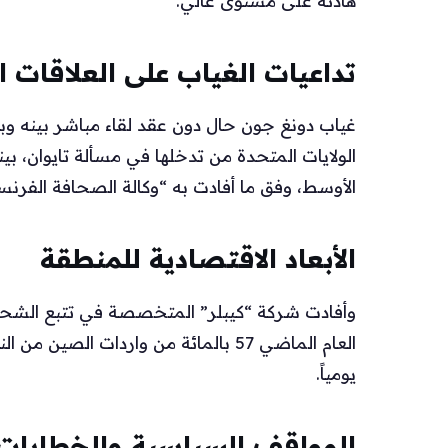
هادئة على مستوى عالي.
تداعيات الغياب على العلاقات ا
غياب دونغ جون حال دون عقد لقاء مباشر بينه 
الولايات المتحدة من تدخلها في مسألة تايوان، 
الأوسط، وفق ما أفادت به “وكالة الصحافة الفرنس
الأبعاد الاقتصادية للمنطقة
وأفادت شركة “كيبلر” المتخصصة في تتبع الشحن
يومياً.
المواقف السياسية والخطابات 