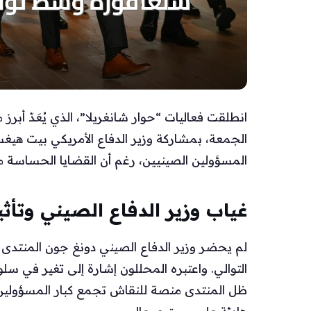
انطلقت فعاليات “حوار شانغريلا”، الذي يُعَدّ أب
الجمعة، بمشاركة وزير الدفاع الأمريكي بيت هي
المسؤولين الصينيين، رغم أن القضايا الحساسة م
غياب وزير الدفاع الصيني وتأثي
لم يحضر وزير الدفاع الصيني دونغ جون المنتدى الذ
التوالي. واعتبره المحللون إشارة إلى تغير في س