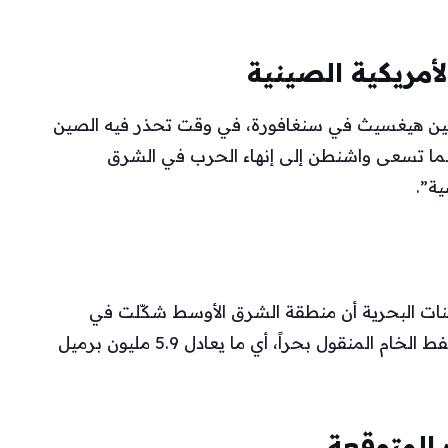
لأمريكية الصينية
وبين هيغسيث في سنغافورة، في وقت تحذر فيه الصين
بينما تسعى واشنطن إلى إنهاء الحرب في الشرق
ية”.
ات البحرية أن منطقة الشرق الأوسط شكّلت في
العام الماضي 57 بالمائة من واردات الصين من النفط الخام المنقول بحراً، أي ما يعادل 5.9 مليون برميل
المتوقعة