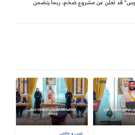
أوكوس” قد تعلن عن مشروع ضخم، ربما يتضمن
عربي و عالمي