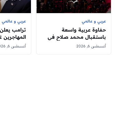
عربي و عالمي
عربي و عالمي
حفاوة عربية واسعة
ترامب يعلن
باستقبال محمد صلاح في
المهاجرين غ
تركيا.. ووسائل إعلام تصف
أغسطس 6, 2026
أغسطس 6, 2026
المشهد بالتاريخي
شهرًا