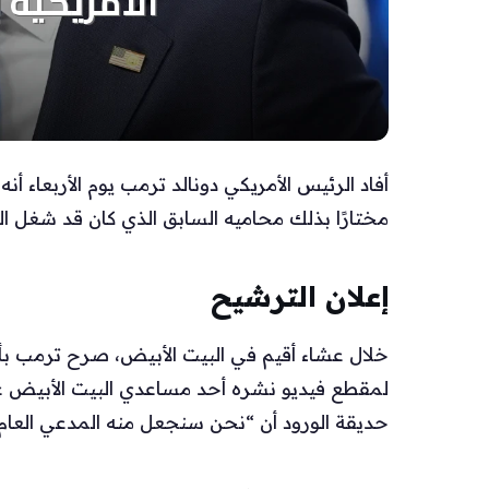
أفاد الرئيس الأمريكي دونالد ترمب يوم الأربعاء 
مختارًا بذلك محاميه السابق الذي كان قد شغل الوز
إعلان الترشيح
خلال عشاء أقيم في البيت الأبيض، صرح ترمب بأن
لمقطع فيديو نشره أحد مساعدي البيت الأبيض ع
حديقة الورود أن “نحن سنجعل منه المدعي العام