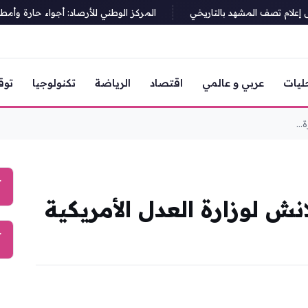
ام تصف المشهد بالتاريخي
المركز الوطني للأرصاد: أجواء حارة وأمطار رع
ليات
عربي و عالمي
اقتصاد
الرياضة
تكنولوجيا
توق
..
آ
ش لوزارة العدل الأمريكية
آ