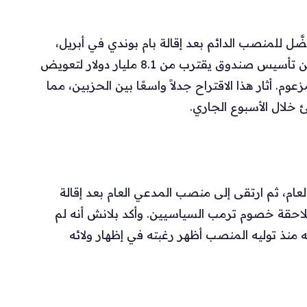
ل للمنصب الدائم بعد إقالة بام بوندي في أبريل،
حيث عجل التحقيقات ضد خصوم ترمب وأعلن عن تأسيس صندوق يقترب من 8.1 مليار دولار لتعويض
. أثار هذا الاقتراح جدلاً واسعًا بين الحزبين، مما
 خلال الأسبوع الجاري.
العام، ثم ارتقى إلى منصب المدعي العام بعد إقالة
لاحقة خصوم ترمب السياسيين. وأكد بلانش أنه لم
منذ توليه المنصب أظهر رغبته في إظهار ولائه