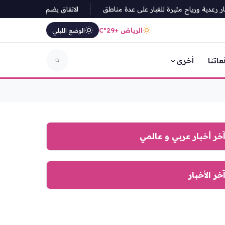
دية ورياح مثيرة للغبار على عدة مناطق
الاتفاق يضم الكوسوفي بيرسانت 
الرياض +29°C
الوضع الليلي
عاتنا
أخرى
خر أخبار عربي و عالمي
خر الأخبار