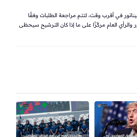
اتور في أقرب وقت، لتتم مراجعة الطلبات وفقًا
ر والرأي العام مركّزًا على ما إذا كان الترشيح سيحظى