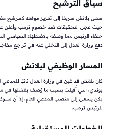
سياق الترشيح
سعى بلانش سريعًا إلى تعزيز موقعه كمرشح مفضَّ
حلفاء الرئيس مما وصفه بالاضطهاد السياسي المزعوم
دفع وزارة العدل إلى التخلي عنه في تراجع مفاجئ
المسار الوظيفي لبلانش
كان بلانش قد عُين في وزارة العدل نائبًا للمدعي 
بوندي، التي أُقيلت بسبب ما وُصف بفشلها في م
يكن يسعى إلى منصب المدعي العام، إلا أن سلوكه 
للرئيس ترمب.
الخطوات المستقبلية