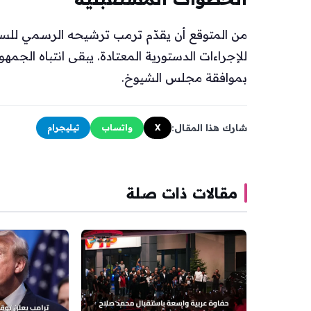
من المتوقع أن يقدّم ترمب ترشيحه الرسمي للسين
للإجراءات الدستورية المعتادة. يبقى انتباه الجمهو
بموافقة مجلس الشيوخ.
شارك هذا المقال:
X
واتساب
تيليجرام
مقالات ذات صلة