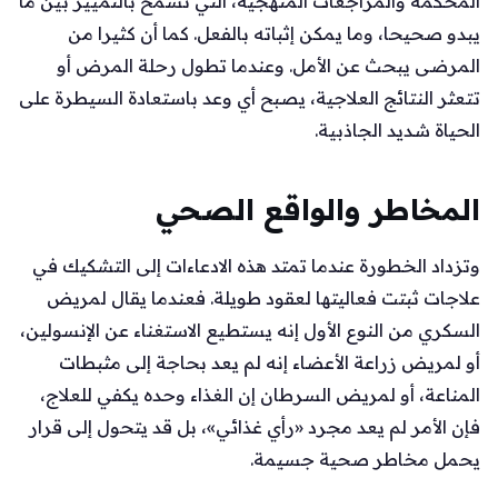
المحكمة والمراجعات المنهجية، التي تسمح بالتمييز بين ما
يبدو صحيحا، وما يمكن إثباته بالفعل. كما أن كثيرا من
المرضى يبحث عن الأمل. وعندما تطول رحلة المرض أو
تتعثر النتائج العلاجية، يصبح أي وعد باستعادة السيطرة على
الحياة شديد الجاذبية.
المخاطر والواقع الصحي
وتزداد الخطورة عندما تمتد هذه الادعاءات إلى التشكيك في
علاجات ثبتت فعاليتها لعقود طويلة. فعندما يقال لمريض
السكري من النوع الأول إنه يستطيع الاستغناء عن الإنسولين،
أو لمريض زراعة الأعضاء إنه لم يعد بحاجة إلى مثبطات
المناعة، أو لمريض السرطان إن الغذاء وحده يكفي للعلاج،
فإن الأمر لم يعد مجرد «رأي غذائي»، بل قد يتحول إلى قرار
يحمل مخاطر صحية جسيمة.