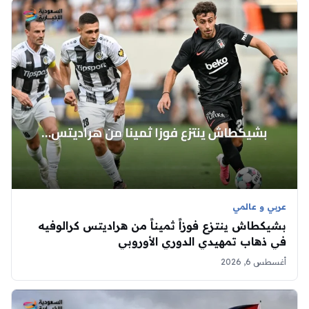
عربي و عالمي
بشيكطاش ينتزع فوزاً ثميناً من هراديتس كرالوفيه
في ذهاب تمهيدي الدوري الأوروبي
أغسطس 6, 2026