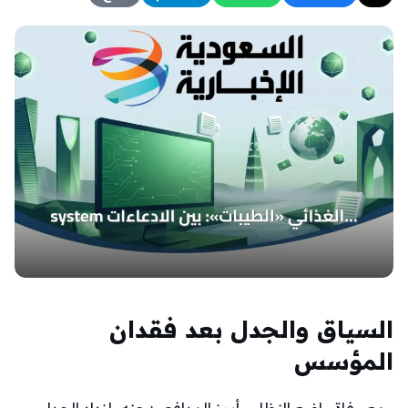
السياق والجدل بعد فقدان
المؤسس
ومع وفاة واضع النظام وأبرز المدافعين عنه، ازداد الجدل