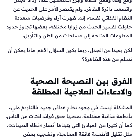
واتسعت دائرة النقاش. ولم يقتصر الأمر على الحديث عن
النظام الغذائي نفسه، إنما ظهرت آراء وفرضيات متعددة
حاولت تفسير الحدث من زوايا مختلفة، بعضها تجاوز حدود
المعلومات المتاحة إلى مساحات من الظن والتأويل.
لكن بعيدا عن الجدل، ربما يكون السؤال الأهم: ماذا يمكن أن
نتعلم من هذه الظاهرة؟
الفرق بين النصيحة الصحية
والادعاءات العلاجية المطلقة
المشكلة ليست في وجود نظام غذائي جديد. فالتاريخ مليء
بأنظمة غذائية مختلفة، بعضها حقق فوائد لفئات من الناس.
كما أن كثيرا من المبادئ التي يتبناها أنصار «نظام الطيبات»،
مثل تقليل الأطعمة فائقة المعالجة، وتشجيع بعض