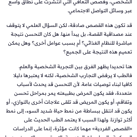
الشخصي، وقصص التعافي التي انتشرت على نطاق واسع
عبر وسائل التواصل الاجتماعي.
قد تكون هذه القصص صادقة، لكن السؤال العلمي لا يتوقف
عند مصداقية القصة، بل يبدأ منها. هل كان التحسن نتيجة
مباشرة للنظام الغذائي؟ أم بسبب عوامل أخرى؟ وهل يمكن
تعميم هذه النتيجة على الجميع؟
هنا تحديدا يظهر الفرق بين التجربة الشخصية والعلم.
فالطب لا يرفض التجارب الشخصية، لكنه لا يعتبرها دليلا
كافيا لبناء توصيات عامة. لأن التحسن قد يحدث لأسباب
متعددة، فقد يكون المرض بطبيعته يمر بمراحل تحسن
وتفاقم، أو يكون المريض قد تلقى علاجات أخرى بالتوازي، أو
يكون قد انتقل ببساطة من نمط حياة شديد السوء، إلى نمط
أكثر توازنا. ولهذا السبب لا يعتمد الطب الحديث على
«القصص الفردية» مهما كانت مؤثرة، إنما على الدراسات