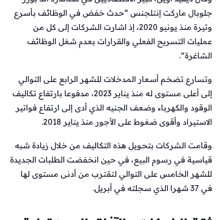
جلوبال ماركت إنتلجنس “حدث خفض في الوظائف بأسرع
وتيرة منذ يونيو 2020، إذ اشارت الشركات إلى كل من
عمليات التسريح الفعلي والقرارات بعدم شغل الوظائف
الشاغرة”.
وتسارع تضخم أسعار المدخلات للشهر الرابع على التوالي
إلى أعلى مستوى له منذ يناير 2023، مدفوعا بارتفاع تكاليف
الوقود والكهرباء وضعف الجنيه الذي أدى إلى ارتفاع فواتير
الاستيراد وأقوى ضغوط على الأجور منذ يناير 2018.
وقامت الشركات بتحويل هذه التكاليف من خلال زيادة شبه
قياسية في رسوم البيع، في حين انخفضت الطلبات الجديدة
للشهر الخامس على التوالي لتقترب من أدنى مستوى لها
في 37 شهرا الذي سجلته في أبريل.