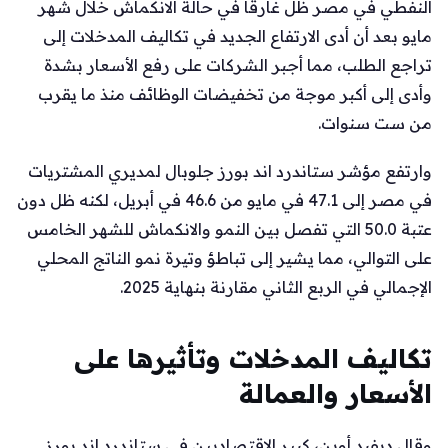
النفطي في مصر ظل غارقًا في حالة الانكماش خلال شهر
مايو بعد أن أدى الارتفاع الجديد في تكاليف المدخلات إلى
تراجع الطلب، مما أجبر الشركات على رفع الأسعار بشدة
وأدى إلى أكبر موجة من تخفيضات الوظائف منذ ما يقرب
من ست سنوات.
وارتفع مؤشر ستاندرد اند بورز جلوبال لمديري المشتريات
في مصر إلى 47.1 في مايو من 46.6 في أبريل، لكنه ظل دون
عتبة 50.0 التي تفصل بين النمو والانكماش للشهر الخامس
على التوالي، مما يشير إلى تباطؤ وتيرة نمو الناتج المحلي
الإجمالي في الربع الثاني مقارنة بنهاية 2025.
تكاليف المدخلات وتأثيرها على
الأسعار والعمالة
وقال ديفيد أوين، كبير الاقتصاديين في ستاندرد اند بورز