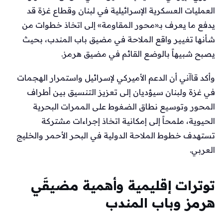
العمليات العسكرية الإسرائيلية في لبنان وقطاع غزة قد
يدفع ما يعرف بـ«محور المقاومة» إلى اتخاذ خطوات من
شأنها تغيير واقع الملاحة في مضيق باب المندب، بحيث
يصبح شبيهاً بالوضع القائم في مضيق هرمز.
وأكد قاآني أن الدعم الأميركي لإسرائيل واستمرار الهجمات
في غزة ولبنان سيؤديان إلى تعزيز التنسيق بين أطراف
المحور وتوسيع نطاق الضغوط على الممرات البحرية
الحيوية، ملمحاً إلى إمكانية اتخاذ إجراءات مشتركة
تستهدف خطوط الملاحة الدولية في البحر الأحمر والخليج
العربي.
توترات إقليمية وأهمية مضيقَي
هرمز وباب المندب