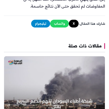
المفاوضات لم تحقق حتى الآن نتائج حاسمة.
شارك هذا المقال:
X
واتساب
تيليجرام
مقالات ذات صلة