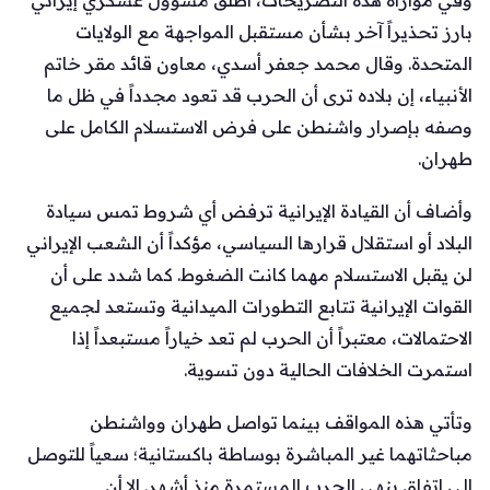
بارز تحذيراً آخر بشأن مستقبل المواجهة مع الولايات
المتحدة. وقال محمد جعفر أسدي، معاون قائد مقر خاتم
الأنبياء، إن بلاده ترى أن الحرب قد تعود مجدداً في ظل ما
وصفه بإصرار واشنطن على فرض الاستسلام الكامل على
طهران.
وأضاف أن القيادة الإيرانية ترفض أي شروط تمس سيادة
البلاد أو استقلال قرارها السياسي، مؤكداً أن الشعب الإيراني
لن يقبل الاستسلام مهما كانت الضغوط. كما شدد على أن
القوات الإيرانية تتابع التطورات الميدانية وتستعد لجميع
الاحتمالات، معتبراً أن الحرب لم تعد خياراً مستبعداً إذا
استمرت الخلافات الحالية دون تسوية.
وتأتي هذه المواقف بينما تواصل طهران وواشنطن
مباحثاتهما غير المباشرة بوساطة باكستانية؛ سعياً للتوصل
إلى اتفاق ينهي الحرب المستمرة منذ أشهر. إلا أن