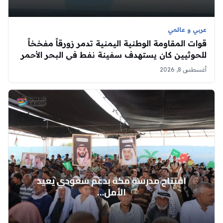
عربي و عالمي
قوات المقاومة الوطنية اليمنية تدمر زورقاً مفخخاً
للحوثيين كان يستهدف سفينة نفط في البحر الأحمر
أغسطس 8, 2026