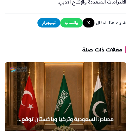
الالتزامات المتعددة والإنتاج الأدبي.
شارك هذا المقال:
X
واتساب
تيليجرام
مقالات ذات صلة