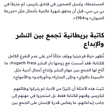
المستعملة، وغسل الصحون في فنادق باريس، ثم مذيعًا في
بي بي سي، قبل أن يحقق شهرة عالمية بأعمال مثل «مزرعة
الحيوان» و«1984».
كاتبة بريطانية تجمع بين النشر
والإبداع
تُظهر حياة فرجينيا وولف مثالًا آخر على عدم التفرغ الكامل
للكتابة؛ فقد أسست مع زوجها دار النشر Hogarth Press، ما
أتاح لها الجمع بين مهام النشر وإنتاج أعمال أدبية مثل
«السيدة دالاواي» و«إلى المنارة» و«أورلاندو» و«الأمواج».
تثبت هذه الأمثلة أن كثيرًا من الأدباء لم يتركوا وظائفهم
لتكريس وقتهم للكتابة فقط، بل استمروا في مهنهم إلى
جانب إبداعاتهم، ما يعكس قدرة الإنسان على الجمع بين