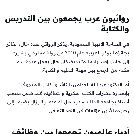
روائيون عرب يجمعون بين التدريس
والكتابة
في الساحة الأدبية السعودية، يُذكر الروائي عبده خال، الفائز
بجائزة البوكر العربية عام 2010 عن روايته «ترمي بشرر».
إلى جانب إصداراته المتعددة، كان خال يعمل مدرسًا، ما
مكنه من الجمع بين مهنة التعليم والكتابة.
أما الدكتور عبد الله الغذامي، الناقد والكاتب المعروف
بإصداره عشرات الكتب الفكرية والثقافية، فقد شغل منصب
أستاذ بجامعة الملك سعود قبل تقاعده، ولا يزال يضيف إلى
رصيده الأدبي مؤلفات في النقد الثقافي.
أدباء عالميون تجمعوا بين وظائف