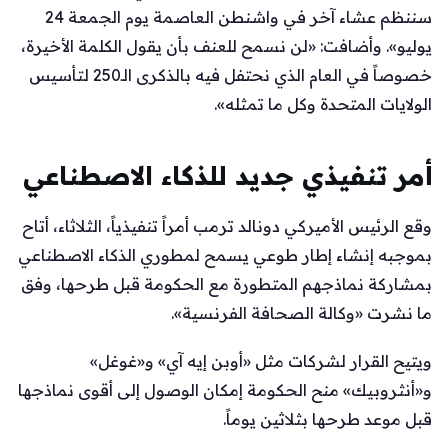
سننظم عشاء آخر في واشنطن العاصمة يوم الجمعة 24
يوليو». وأضافت: «لن نسمح للعنف بأن يقول الكلمة الأخيرة،
خصوصاً في العام الذي نحتفل فيه بالذكرى الـ250 لتأسيس
الولايات المتحدة وكل ما تمثله».
أمر تنفيذي جديد للذكاء الاصطناعي
وقع الرئيس الأميركي دونالد ترمب أمراً تنفيذياً، الثلاثاء، أتاح
بموجبه إنشاء إطار طوعي يسمح لمطوري الذكاء الاصطناعي
بمشاركة نماذجهم المتطورة مع الحكومة قبل طرحها، وفق
ما نشرت «وكالة الصحافة الفرنسية».
ويتيح القرار لشركات مثل «أوبن إيه آي» و«غوغل»
و«أنثروبيك» منح الحكومة إمكان الوصول إلى أقوى نماذجها
قبل موعد طرحها بثلاثين يوماً.