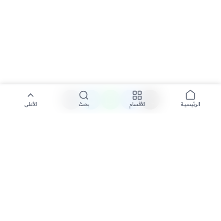
الأقسام
بحث
الأعلى
الرئيسية
تواصل معنا لنشر الأخبار عبر شبكتنا الإعلامية وانشر مقالك خلال
دقائق