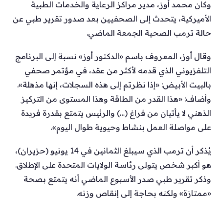
وكان محمد أوز، مدير مراكز الرعاية والخدمات الطبية
الأميركية، يتحدث إلى الصحفيين بعد صدور تقرير طبي عن
حالة ترمب الصحية الجمعة الماضي.
وقال أوز، المعروف باسم «الدكتور أوز» نسبة إلى البرنامج
التلفزيوني الذي قدمه لأكثر من عقد، في مؤتمر صحفي
بالبيت الأبيض: «إذا نظرتم إلى هذه السجلات، إنها مذهلة».
وأضاف: «هذا القدر من الطاقة وهذا المستوى من التركيز
الذهني لا يأتيان من فراغ (…) والرئيس يتمتع بقدرة فريدة
على مواصلة العمل بنشاط وحيوية طوال اليوم».
يُذكر أن ترمب الذي سيبلغ الثمانين في 14 يونيو (حزيران)،
هو أكبر شخص يتولى رئاسة الولايات المتحدة على الإطلاق.
وذكر تقرير طبي صدر الأسبوع الماضي أنه يتمتع بصحة
«ممتازة» ولكنه بحاجة إلى إنقاص وزنه.