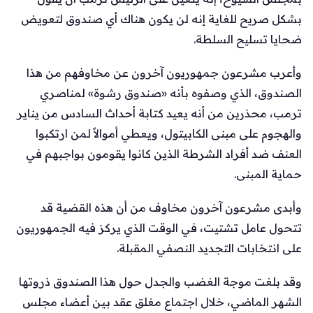
بشكل صريح للغاية إنه لن يكون هناك أي صندوق لتعويض
ضحايا تسليح السلطة.
وأعرب مشرعون جمهوريون آخرون عن مخاوفهم من هذا
الصندوق، الذي وصفوه بأنه «صندوق رشوة» لمناصري
ترمب، محذرين من أنه يعيد كتابة أحداث السادس من يناير
والهجوم على مبنى الكابيتول، ويعطي أموالاً لمن ارتكبوا
العنف ضد أفراد الشرطة الذين كانوا يقومون بواجبهم في
حماية المبنى.
وأبدى مشرعون آخرون مخاوف من أن هذه القضية قد
تتحول عامل تشتيت، في الوقت الذي يركز فيه الجمهوريون
على انتخابات التجديد النصفي المقبلة.
وقد بلغت موجة الغضب والجدل حول هذا الصندوق ذروتها
الشهر الماضي، خلال اجتماع مغلق عقد بين أعضاء مجلس