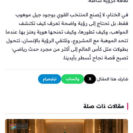
ثقافة كروية شاملة.
في الختام، لا يُصنع المنتخب القوي بوجود جيل موهوب
فقط، بل تحتاج إلى رؤية واضحة تعرف كيف تكتشف
المواهب، وكيف تطورها، وكيف تمنحها هوية يعتز بها. عندما
تتحد الموهبة مع المشروع، وتلتقي الرؤية بالإنسان، تتحول
بطولات مثل كأس العالم إلى أكثر من مجرد حدث رياضي؛
تصبح قصة نجاح تُسطر بأيدينا.
شارك هذا المقال:
X
واتساب
تيليجرام
مقالات ذات صلة