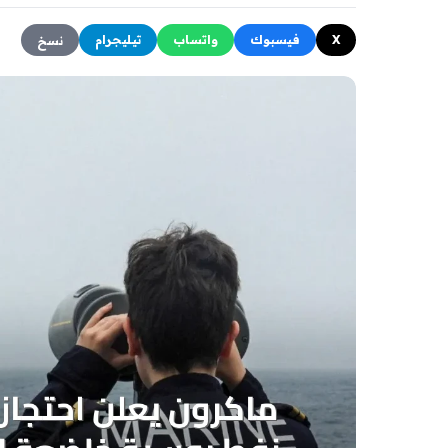
X
فيسبوك
واتساب
تيليجرام
نسخ