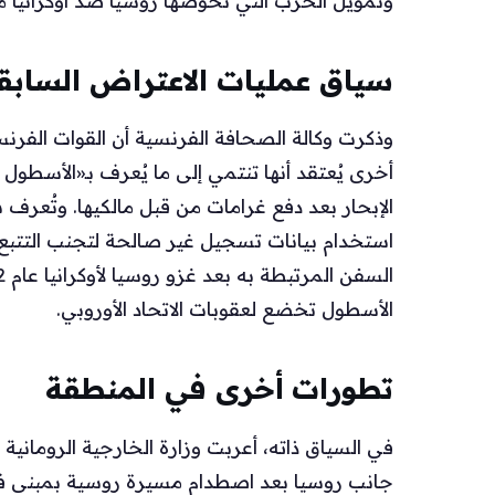
وتمويل الحرب التي تخوضها روسيا ضد أوكرانيا من
سياق عمليات الاعتراض السابق
وذكرت وكالة الصحافة الفرنسية أن القوات الفر
أخرى يُعتقد أنها تنتمي إلى ما يُعرف بـ«الأسطو
الإبحار بعد دفع غرامات من قبل مالكيها. وتُعرف
استخدام بيانات تسجيل غير صالحة لتجنب التتبع
الأسطول تخضع لعقوبات الاتحاد الأوروبي.
تطورات أخرى في المنطقة
في السياق ذاته، أعربت وزارة الخارجية الروماني
جانب روسيا بعد اصطدام مسيرة روسية بمبنى في 