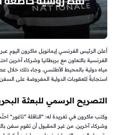
أعلن الرئيس الفرنسي إيمانويل ماكرون اليوم عبر
الفرنسية بالتعاون مع بريطانيا وشركاء آخرين ا
مياه دولية بالمحيط الأطلسي. وجاء ذلك خلال عطلة
استجابةً للعقوبات الدولية المفروضة على السفن 
التصريح الرسمي للبعثة البحري
وكتب ماكرون في تغريدة له: “الناقلة “تاغور” احتُ
وشركاء آخرين. من غير المقبول أن تقوم سفن بالتح