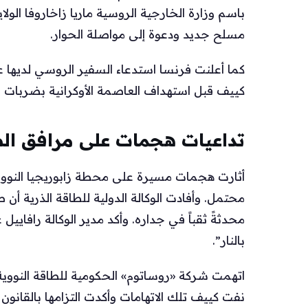
باسم وزارة الخارجية الروسية ماريا زاخاروفا الول
مسلح جديد ودعوة إلى مواصلة الحوار.
كما أعلنت فرنسا استدعاء السفير الروسي لديها 
كييف قبل استهداف العاصمة الأوكرانية بضربات 
تداعيات هجمات على مرافق ال
أثارت هجمات مسيرة على محطة زابوريجيا النوو
محتمل. وأفادت الوكالة الدولية للطاقة الذرية أن
محدثةً ثقباً في جداره. وأكد مدير الوكالة رافا
بالنار”.
اتهمت شركة «روساتوم» الحكومية للطاقة النووية 
نفت كييف تلك الاتهامات وأكدت التزامها بالقانون 