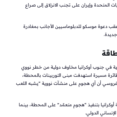
ايات المتحدة وإيران على تجنب الانزلاق إلى صراع
عقب دعوة موسكو للدبلوماسيين الأجانب بمغادرة
جديدة.
طاقة
ية في جنوب أوكرانيا مخاوف دولية من خطر نووي
 طائرة مسيرة استهدفت مبنى التوربينات بالمحطة،
ييل غروسي أن أي هجوم على منشآت نووية “يشبه اللعب
أوكرانيا بتنفيذ “هجوم متعمّد” على المحطة، بينما
الإنساني الدولي.