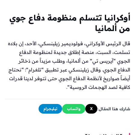
أوكرانيا تتسلم منظومة دفاع جوي
من ألمانيا
قال الرئيس الأوكراني، فولوديمير زيلينسكي، الأحد، إن بلاده
تسلمت، السبت، منصة إطلاق جديدة لمنظومة الدفاع
الجوي “آيريس تي” من ألمانيا، وطلب مزيداً من ذخائر
الدفاع الجوي. وقال زيلينسكي عبر تطبيق “تلغرام”: “نحتاج
أيضاً صواريخ لأنظمة الدفاع الجوي حتى تتوفر لدينا قدرات
كافية لصد الهجمات الروسية”.
شارك هذا المقال:
X
واتساب
تيليجرام