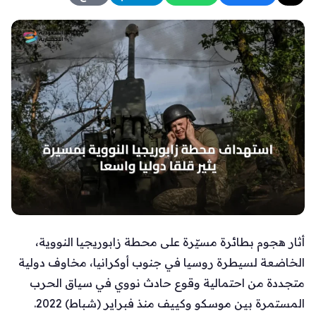
أثار هجوم بطائرة مسيّرة على محطة زابوريجيا النووية،
الخاضعة لسيطرة روسيا في جنوب أوكرانيا، مخاوف دولية
متجددة من احتمالية وقوع حادث نووي في سياق الحرب
المستمرة بين موسكو وكييف منذ فبراير (شباط) 2022.