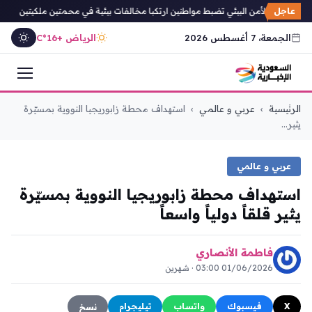
عاجل
الخاصة للأمن البيئي تضبط مواطنين ارتكبا مخالفات بيئية في محمتين ملكيتين
مجل
الجمعة، 7 أغسطس 2026
الرياض +16°C
التجاوز
الرئيسية
›
عربي و عالمي
›
استهداف محطة زابوريجيا النووية بمسيّرة
إلى
يثير...
المحتوى
عربي و عالمي
استهداف محطة زابوريجيا النووية بمسيّرة
يثير قلقاً دولياً واسعاً
فاطمة الأنصاري
01/06/2026 03:00 · شهرين
X
فيسبوك
واتساب
تيليجرام
نسخ