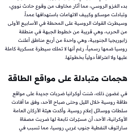
بدء الغزو الروسي، مما أثار مخاوف من وقوع حادث نووي،
وتبادلت موسكو وكييف الاتهامات باستهدافها عمداً.
وسيطرت القوات الروسية على المحطة في الأسابيع الأولى
من الحرب، وهي قريبة من خطوط الجبهة في منطقة
زابوريجيا الجنوبية، وهي واحدة من أربع مناطق أعلنت
روسيا ضمها رسمياً، رغم أنها لا تملك سيطرة عسكرية كاملة
عليها ولا اعترافاً دولياً بخطوتها.
هجمات متبادلة على مواقع الطاقة
في غضون ذلك، شنت أوكرانيا ضربات جديدة على مواقع
طاقة روسية خلال الليل وحتى صباح الأحد، وفق ما أفادت
سلطات ووسائل إعلام روسية. وأكدت هيئة الأركان العامة
الأوكرانية، الأحد، أن مسيّرات تابعة لها ضربت مصفاة
ساراتوف النفطية جنوب غربي روسيا، مما تسبب في