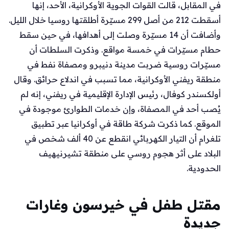
في المقابل، قالت القوات الجوية الأوكرانية، الأحد، إنها
أسقطت 212 من أصل 299 مسيّرة أطلقتها روسيا خلال الليل.
وأضافت أن 14 مسيّرة وصلت إلى أهدافها، في حين سقط
حطام مسيّرات في خمسة مواقع. وذكرت السلطات أن
مسيّرات روسية ضربت مدينة دنيبرو ومصفاة نفط في
منطقة ريفني الأوكرانية، مما تسبب في اندلاع حرائق. وقال
أولكسندر كوفال، رئيس الإدارة الإقليمية في ريفني، إنه لم
يُصب أحد في المصفاة، وإن خدمات الطوارئ موجودة في
الموقع. كما ذكرت شركة طاقة في أوكرانيا عبر تطبيق
تلغرام أن التيار الكهربائي انقطع عن 40 ألف شخص في
البلاد على أثر هجوم روسي على منطقة تشيرنيهيف
الحدودية.
مقتل طفل في خيرسون وغارات
جديدة