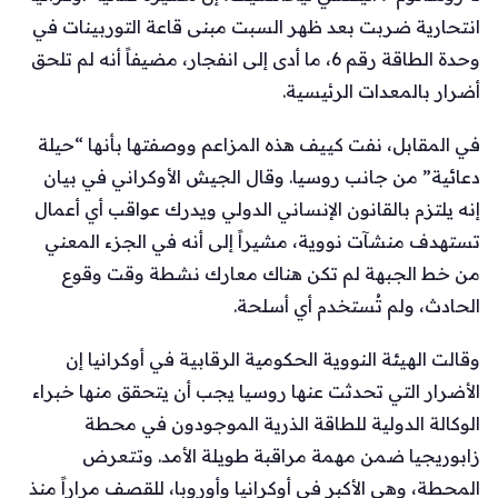
انتحارية ضربت بعد ظهر السبت مبنى قاعة التوربينات في
وحدة الطاقة رقم 6، ما أدى إلى انفجار، مضيفاً أنه لم تلحق
أضرار بالمعدات الرئيسية.
في المقابل، نفت كييف هذه المزاعم ووصفتها بأنها “حيلة
دعائية” من جانب روسيا. وقال الجيش الأوكراني في بيان
إنه يلتزم بالقانون الإنساني الدولي ويدرك عواقب أي أعمال
تستهدف منشآت نووية، مشيراً إلى أنه في الجزء المعني
من خط الجبهة لم تكن هناك معارك نشطة وقت وقوع
الحادث، ولم تُستخدم أي أسلحة.
وقالت الهيئة النووية الحكومية الرقابية في أوكرانيا إن
الأضرار التي تحدثت عنها روسيا يجب أن يتحقق منها خبراء
الوكالة الدولية للطاقة الذرية الموجودون في محطة
زابوريجيا ضمن مهمة مراقبة طويلة الأمد. وتتعرض
المحطة، وهي الأكبر في أوكرانيا وأوروبا، للقصف مراراً منذ