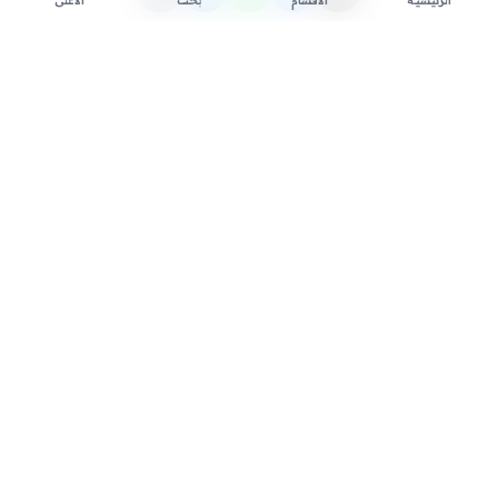
الأقسام
بحث
الأعلى
الرئيسية
تواصل معنا لنشر الأخبار عبر شبكتنا الإعلامية وانشر مقالك خلال
دقائق
نشر مقال
السعودية الاخبارية - مصدرك الأول للأخبار المحلية والعالمية. نغطي أحدث
الأخبار السياسية والاقتصادية والرياضية والتقنية على مدار الساعة.