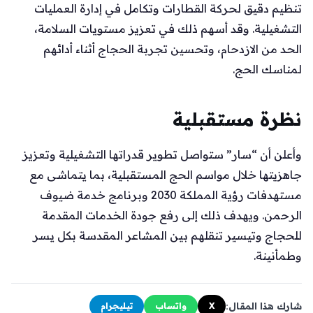
تنظيم دقيق لحركة القطارات وتكامل في إدارة العمليات
التشغيلية. وقد أسهم ذلك في تعزيز مستويات السلامة،
الحد من الازدحام، وتحسين تجربة الحجاج أثناء أدائهم
لمناسك الحج.
نظرة مستقبلية
وأعلن أن “سار” ستواصل تطوير قدراتها التشغيلية وتعزيز
جاهزيتها خلال مواسم الحج المستقبلية، بما يتماشى مع
مستهدفات رؤية المملكة 2030 وبرنامج خدمة ضيوف
الرحمن. ويهدف ذلك إلى رفع جودة الخدمات المقدمة
للحجاج وتيسير تنقلهم بين المشاعر المقدسة بكل يسر
وطمأنينة.
شارك هذا المقال:
X
واتساب
تيليجرام