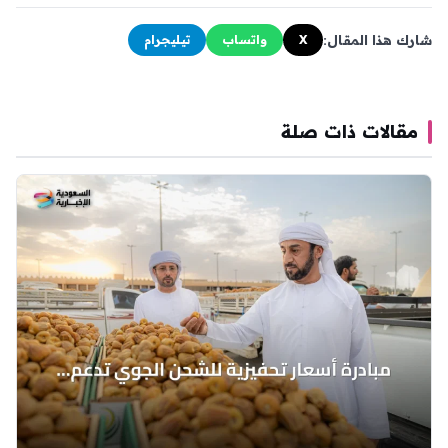
شارك هذا المقال:
X
واتساب
تيليجرام
مقالات ذات صلة