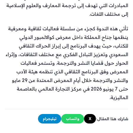
المبادرات التي تهدف إلى ترجمة المعارف والعلوم الإسلامية
إلى مختلف اللغات.
تأتي هذه الندوة كجزء من سلسلة فعاليات ثقافية ومعرفية
ينظمها جناح المملكة داخل معرض كوالالمبور الدولي
للكتاب، حيث يهدف البرنامج إلى إبراز الحراك الثقافي
السعودي وتعزيز التبادل الفكري مع مختلف الثقافات، وإثراء
الحوار حول قضايا النشر والترجمة. وتستمر فعاليات
المعرض وفق البرنامج الثقافي الذي تنظمه هيئة الأدب
والنشر والترجمة خلال أيام المعرض الممتدة من 29 مايو
حتى 7 يونيو 2026 في مركز التجارة العالمي بالعاصمة
الماليزية.
شارك هذا المقال:
X
واتساب
تيليجرام