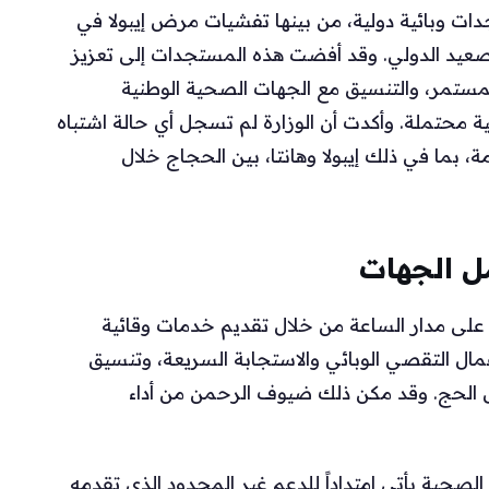
ت وبائية دولية، من بينها تفشيات مرض إيبولا في
صعيد الدولي. وقد أفضت هذه المستجدات إلى تعزيز
المستمر، والتنسيق مع الجهات الصحية الوطنية
ة محتملة. وأكدت أن الوزارة لم تسجل أي حالة اشتباه
ة، بما في ذلك إيبولا وهانتا، بين الحجاج خلال
ل الجهات
لى مدار الساعة من خلال تقديم خدمات وقائية
مال التقصي الوبائي والاستجابة السريعة، وتنسيق
 الحج. وقد مكن ذلك ضيوف الرحمن من أداء
لصحية يأتي امتداداً للدعم غير المحدود الذي تقدمه