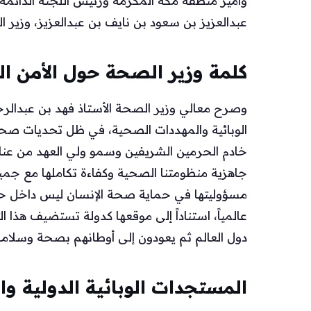
وأمير منطقة مكة المكرمة ورئيس اللجنة الدائمة 
عبدالعزيز بن سعود بن نايف بن عبدالعزيز، وزير ال
كلمة وزير الصحة حول الأمن 
وصرح معالي وزير الصحة الأستاذ فهد بن عبدالرح
الوبائية والمهددات الصحية، في ظل تحديات صحية
خادم الحرمين الشريفين وسمو ولي العهد من عن
جاهزية منظومتنا الصحية وكفاءة تكاملها مع جم
مسؤوليتها في حماية صحة الإنسان ليس داخل حد
عالمياً، استناداً إلى موقعها كدولة تستضيف هذا
دول العالم ثم يعودون إلى أوطانهم بصحة وسلامة
المستجدات الوبائية الدولية وا