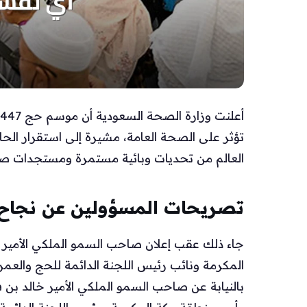
تؤثر على الصحة العامة، مشيرة إلى استقرار الح
العالم من تحديات وبائية مستمرة ومستجدات صح
تصريحات المسؤولين عن نجاح
جاء ذلك عقب إعلان صاحب السمو الملكي الأمير 
المكرمة ونائب رئيس اللجنة الدائمة للحج والعمر
بالنيابة عن صاحب السمو الملكي الأمير خالد بن