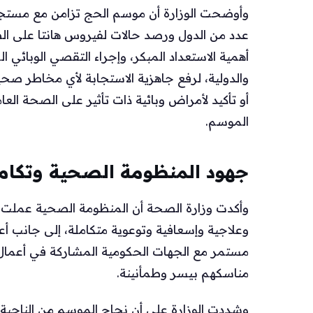
وأوضحت الوزارة أن موسم الحج تزامن مع مستجدا
عدد من الدول ورصد حالات لفيروس هانتا على ال
أهمية الاستعداد المبكر، وإجراء التقصي الوبائي 
والدولية، لرفع جاهزية الاستجابة لأي مخاطر صحي
أو تأكيد لأمراض وبائية ذات تأثير على الصحة العام
الموسم.
جهود المنظومة الصحية وتكام
وأكدت وزارة الصحة أن المنظومة الصحية عملت ع
وعلاجية وإسعافية وتوعوية متكاملة، إلى جانب أع
مستمر مع الجهات الحكومية المشاركة في أعمال
مناسكهم بيسر وطمأنينة.
وشددت الوزارة على أن نجاح الموسم من الناحية ا