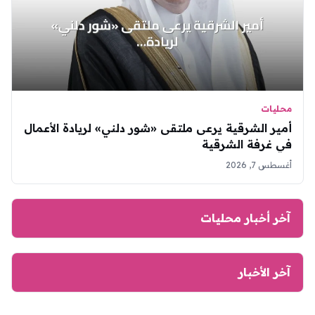
محليات
أمير الشرقية يرعى ملتقى «شور دلني» لريادة الأعمال
في غرفة الشرقية
أغسطس 7, 2026
آخر أخبار محليات
آخر الأخبار