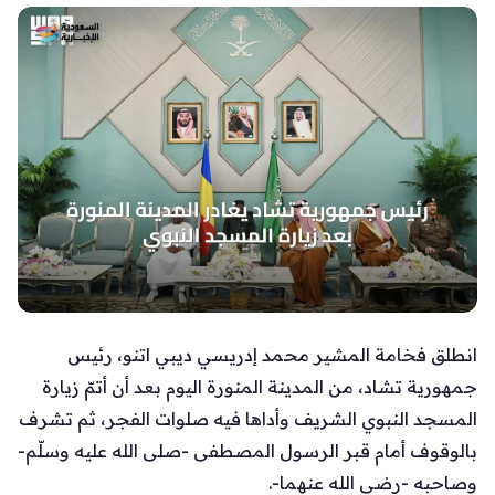
انطلق فخامة المشير محمد إدريسي ديبي اتنو، رئيس
جمهورية تشاد، من المدينة المنورة اليوم بعد أن أتمّ زيارة
المسجد النبوي الشريف وأداها فيه صلوات الفجر، ثم تشرف
بالوقوف أمام قبر الرسول المصطفى -صلى الله عليه وسلّم-
وصاحبه -رضي الله عنهما-.