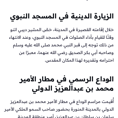
الزيارة الدينية في المسجد النبوي
خلال إقامته القصيرة في المدينة، خصّ المشير ديبي اتنو
وقتًا للقيام بأداء الصلوات في المسجد النبوي، وعند الانتهاء
من ذلك توجه إلى قبر النبي محمد صلى الله عليه وسلم
وصاحبه أبي بكر الصديق رضي الله عنهما، معبرًا عن
احترامه وتقديره لهذا المكان المقدس.
الوداع الرسمي في مطار الأمير
محمد بن عبدالعزيز الدولي
أُقيمت مراسم الوداع في مطار الأمير محمد بن عبدالعزيز
الدولي بالمدينة المنورة بحضور صاحب السمو الملكي الأمير
سلمان بن سلطان بن عبدالعزيز، أمير منطقة المدينة