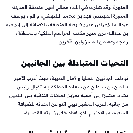
المنورة. وقد شارك في اللقاء معالي أمين منطقة المدينة
المنورة المهندس فهد بن محمد البليهشي، واللواء يوسف
عبدالله الزهراني مدير شرطة المنطقة، بالإضافة إلى إبراهيم
بن عبدالله بري مدير مكتب المراسم الملكية بالمنطقة،
ومجموعة من المسؤولين الآخرين.
التحيات المتبادلة بين الجانبين
تبادلت الجانبين التحايا والآمال الطيبة، حيث أعرب الأمير
سلمان بن سلطان عن سعادة المملكة باستقبال رئيس
تشاد، مشيرًا إلى أهمية تعزيز العلاقات الثنائية بين البلدين.
من جانبه، أعرب المشير ديبي اتنو عن امتنانه للضيافة
السعودية والاحترام الذي لاقاه خلال زيارته القصيرة.