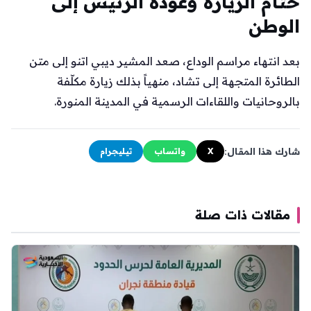
ختام الزيارة وعودة الرئيس إلى
الوطن
بعد انتهاء مراسم الوداع، صعد المشير ديبي اتنو إلى متن
الطائرة المتجهة إلى تشاد، منهياً بذلك زيارة مكلّفة
بالروحانيات واللقاءات الرسمية في المدينة المنورة.
شارك هذا المقال:
X
واتساب
تيليجرام
مقالات ذات صلة